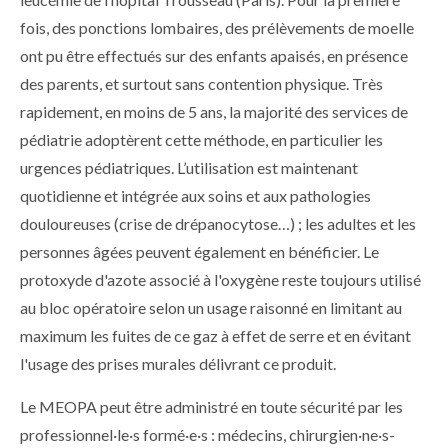
fois, des ponctions lombaires, des prélèvements de moelle
ont pu être effectués sur des enfants apaisés, en présence
des parents, et surtout sans contention physique. Très
rapidement, en moins de 5 ans, la majorité des services de
pédiatrie adoptèrent cette méthode, en particulier les
urgences pédiatriques. L’utilisation est maintenant
quotidienne et intégrée aux soins et aux pathologies
douloureuses (crise de drépanocytose…) ; les adultes et les
personnes âgées peuvent également en bénéficier. Le
protoxyde d'azote associé à l'oxygène reste toujours utilisé
au bloc opératoire selon un usage raisonné en limitant au
maximum les fuites de ce gaz à effet de serre et en évitant
l'usage des prises murales délivrant ce produit.
Le MEOPA peut être administré en toute sécurité par les
professionnel·le·s formé·e·s : médecins, chirurgien·ne·s-