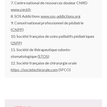
7. Centre national de ressources douleur CNRD
www.cnrd.fr
8. SOS Addictions
www.sos-addictions.org
9. Conseil national professionnel de pédiatrie
(
CNPP
)
10. Société française de soins palliatifs pédiatriques
(
2SPP
)
11. Société de thérapeutique odonto-
stomatologique (
STOS
)
12. Société française de chirururgie orale
https ://societechirorale.com
(SFCO)