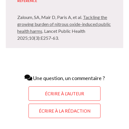
RÉFÉRENCE
Zaloum, SA, Mair D, Paris A, et al.
Tackling the
growing burden of nitrous oxide-induced public
health harms
. Lancet Public Health
2025;10(3):E257-63.
Une question, un commentaire ?
ÉCRIRE À L'AUTEUR
ÉCRIRE À LA RÉDACTION