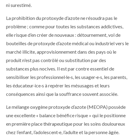
ni surestimé.
La prohibition du protoxyde d’azote ne résoudra pas le
problème ; comme pour toutes les substances addictives,
elle risque d’en créer de nouveaux : détournement, vol de
bouteilles de protoxyde d’azote médical ou industriel vers le
marché illicite, approvisionnement dans des pays où le
produit n'est pas contrôlé ou substitution par des
substances plus nocives. Il est par contre essentiel de
sensibiliser les professionnel·le·s, les usager·e·s, les parents,
les éducateur·ice·s à repérer les mésusages et leurs
conséquences ainsi que la souffrance souvent associée.
Le mélange oxygène protoxyde d’azote (MEOPA) possède
une excellente « balance bénéfice risque » qui le positionne
en première place thérapeutique pour les soins douloureux
chez l’enfant, l’adolescent·e, l’adulte et la personne âgée.