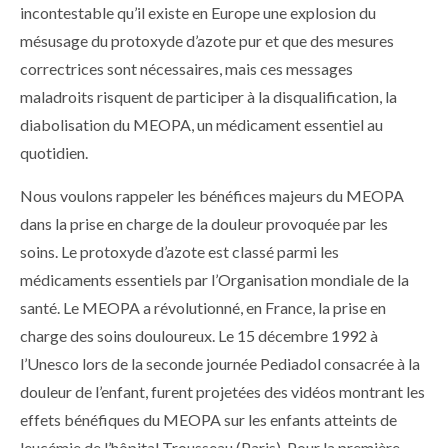
incontestable qu’il existe en Europe une explosion du
mésusage du protoxyde d’azote pur et que des mesures
correctrices sont nécessaires, mais ces messages
maladroits risquent de participer à la disqualification, la
diabolisation du MEOPA, un médicament essentiel au
quotidien.
Nous voulons rappeler les bénéfices majeurs du MEOPA
dans la prise en charge de la douleur provoquée par les
soins. Le protoxyde d’azote est classé parmi les
médicaments essentiels par l’Organisation mondiale de la
santé. Le MEOPA a révolutionné, en France, la prise en
charge des soins douloureux. Le 15 décembre 1992 à
l’Unesco lors de la seconde journée Pediadol consacrée à la
douleur de l’enfant, furent projetées des vidéos montrant les
effets bénéfiques du MEOPA sur les enfants atteints de
leucémie de l’hôpital Trousseau (Paris). Pour la première