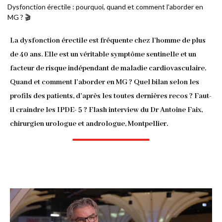
Fil
Dysfonction érectile : pourquoi, quand et comment l’aborder en
MG ? 🎬
d'Ariane
La dysfonction érectile est fréquente chez l’homme de plus
de 40 ans. Elle est un véritable symptôme sentinelle et un
facteur de risque indépendant de maladie cardiovasculaire.
Quand et comment l’aborder en MG ? Quel bilan selon les
profils des patients, d’après les toutes dernières recos ? Faut-
il craindre les IPDE- 5 ? Flash interview du Dr Antoine Faix,
chirurgien urologue et andrologue, Montpellier.