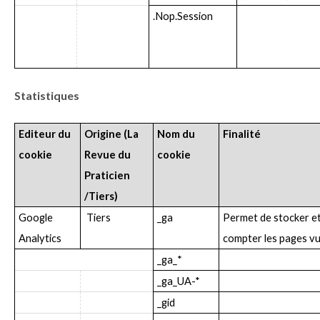
.Nop.Session
Statistiques
Editeur du
Origine (La
Nom du
Finalité
cookie
Revue du
cookie
Praticien
/Tiers)
Google
Tiers
_ga
Permet de stocker e
Analytics
compter les pages v
_ga_*
_ga_UA-*
_gid