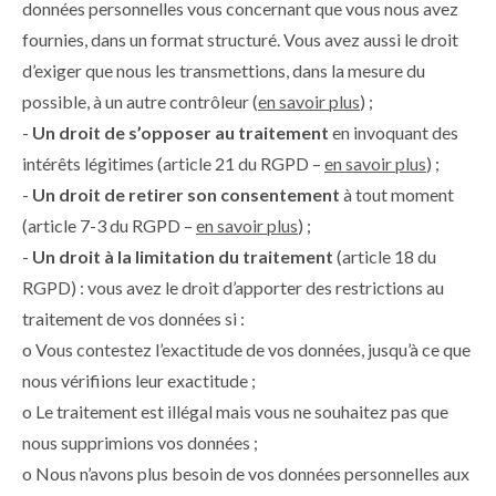
données personnelles vous concernant que vous nous avez
fournies, dans un format structuré. Vous avez aussi le droit
d’exiger que nous les transmettions, dans la mesure du
possible, à un autre contrôleur (
en savoir plus
) ;
-
Un droit de s’opposer au traitement
en invoquant des
intérêts légitimes (article 21 du RGPD –
en savoir plus
) ;
-
Un droit de retirer son consentement
à tout moment
(article 7-3 du RGPD –
en savoir plus
) ;
-
Un droit à la limitation du traitement
(article 18 du
RGPD) : vous avez le droit d’apporter des restrictions au
traitement de vos données si :
o Vous contestez l’exactitude de vos données, jusqu’à ce que
nous vérifiions leur exactitude ;
o Le traitement est illégal mais vous ne souhaitez pas que
nous supprimions vos données ;
o Nous n’avons plus besoin de vos données personnelles aux