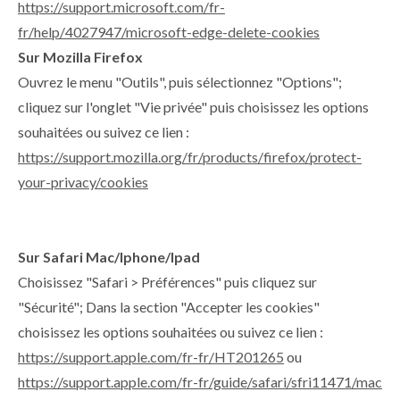
https://support.microsoft.com/fr-
fr/help/4027947/microsoft-edge-delete-cookies
Sur Mozilla Firefox
Ouvrez le menu "Outils", puis sélectionnez "Options";
cliquez sur l'onglet "Vie privée" puis choisissez les options
souhaitées ou suivez ce lien :
https://support.mozilla.org/fr/products/firefox/protect-
your-privacy/cookies
Sur Safari Mac/Iphone/Ipad
Choisissez "Safari > Préférences" puis cliquez sur
"Sécurité"; Dans la section "Accepter les cookies"
choisissez les options souhaitées ou suivez ce lien :
https://support.apple.com/fr-fr/HT201265
ou
https://support.apple.com/fr-fr/guide/safari/sfri11471/mac