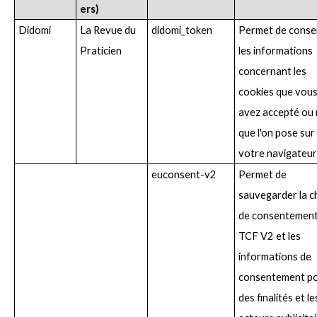
ers)
Didomi
La Revue du
didomi_token
Permet de conse
Praticien
les informations
concernant les
cookies que vou
avez accepté ou
que l'on pose sur
votre navigateur
euconsent-v2
Permet de
sauvegarder la c
de consentemen
TCF V2 et les
informations de
consentement p
des finalités et le