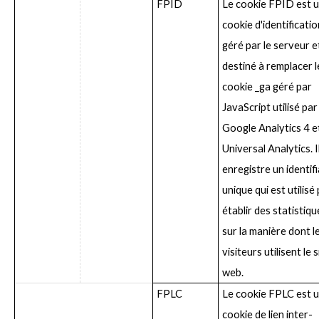
FPID
Le cookie FPID est 
cookie d'identificatio
géré par le serveur e
destiné à remplacer l
cookie _ga géré par
JavaScript utilisé par
Google Analytics 4 e
Universal Analytics. I
enregistre un identif
unique qui est utilisé
établir des statistiqu
sur la manière dont l
visiteurs utilisent le s
web.
FPLC
Le cookie FPLC est 
cookie de lien inter-