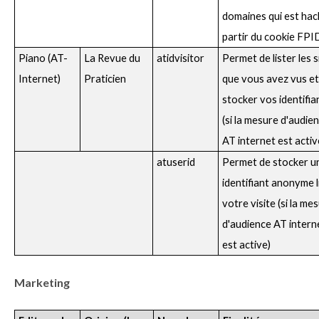
domaines qui est hac
partir du cookie FPI
Piano (AT-
La Revue du
atidvisitor
Permet de lister les s
Internet)
Praticien
que vous avez vus et
stocker vos identifia
(si la mesure d'audie
AT internet est activ
atuserid
Permet de stocker u
identifiant anonyme l
votre visite (si la me
d'audience AT intern
est active)
Marketing