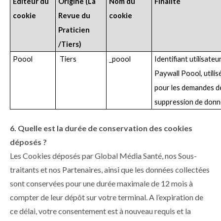
Editeur du
Origine (La
Nom du
Finalité
cookie
Revue du
cookie
Praticien
/Tiers)
Poool
Tiers
_poool
Identifiant utilisateu
Paywall Poool, utilis
pour les demandes d
suppression de don
6. Quelle est la durée de conservation des cookies
déposés ?
Les Cookies déposés par Global Média Santé, nos Sous-
traitants et nos Partenaires, ainsi que les données collectées
sont conservées pour une durée maximale de 12 mois à
compter de leur dépôt sur votre terminal. A l’expiration de
ce délai, votre consentement est à nouveau requis et la