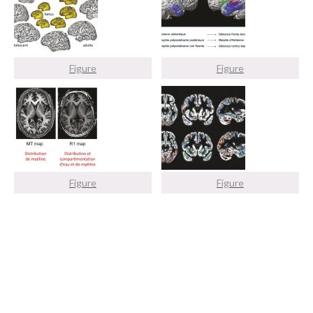
Figure
Figure
Figure
Figure