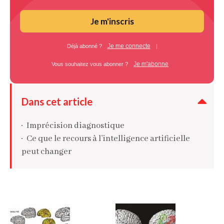
Je m'inscris
Je me connecte
Déjà abonné ?
|
Je m'abonne
Vous souhaitez vous abonner ?
Dans cet article
Imprécision diagnostique
Ce que le recours à l’intelligence artificielle
peut changer