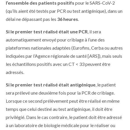
l’ensemble des patients positifs
pour le SARS-CoV-2
(qu’ils aient été testés par PCR ou test antigénique), dans un
délai ne dépassant pas les
36 heures
.
Si le premier test réalisé était une PCR
, il sera
automatiquement envoyé pour criblage à l’une des
plateformes nationales adaptées (Eurofins, Cerba ou autres
indiquées par l’Agence régionale de santé [ARS]), mais seuls
les échantillons positifs avec un CT < 33 peuvent être
adressés.
Si le premier test réalisé était antigénique
, le patient
sera prélevé une deuxième fois pour la PCR de criblage.
Lorsque ce second prélèvement peut être réalisé en même
temps que celui destiné au test antigénique, il doit être
privilégié. Dans le cas contraire, le patient doit être adressé
à un laboratoire de biologie médicale pour le réaliser ou