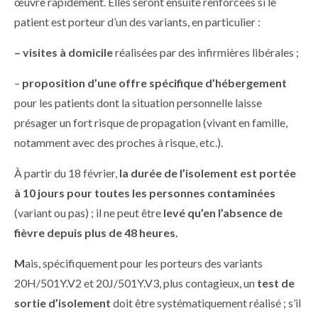
œuvre rapidement. Elles seront ensuite renforcées si le
patient est porteur d’un des variants, en particulier :
– visites à domicile
réalisées par des infirmières libérales ;
–
proposition d’une offre spécifique d’hébergement
pour les patients dont la situation personnelle laisse
présager un fort risque de propagation (vivant en famille,
notamment avec des proches à risque, etc.).
À partir du 18 février,
la durée de l’isolement est portée
à 10 jours pour toutes les personnes contaminées
(variant ou pas) ; il ne peut être
levé qu’en l’absence de
fièvre depuis plus de 48 heures.
M
ais, spécifiquement pour les porteurs des variants
20H/501Y.V2 et 20J/501Y.V3, plus contagieux, un
test de
sortie d’isolement
doit être systématiquement réalisé ; s’il