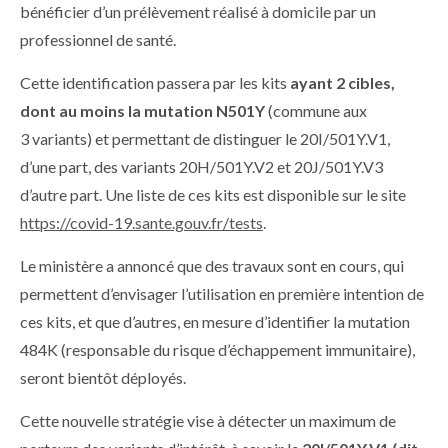
bénéficier d’un prélèvement réalisé à domicile par un
professionnel de santé.
Cette identification passera par les kits
ayant 2 cibles,
dont au moins la mutation N501Y
(commune aux
3 variants) et permettant de distinguer le 20I/501Y.V1,
d’une part, des variants 20H/501Y.V2 et 20J/501Y.V3
d’autre part. Une liste de ces kits est disponible sur le site
https://covid-19.sante.gouv.fr/tests
.
Le ministère a annoncé que des travaux sont en cours, qui
permettent d’envisager l’utilisation en première intention de
ces kits, et que d’autres, en mesure d’identifier la mutation
484K (responsable du risque d’échappement immunitaire),
seront bientôt déployés.
Cette nouvelle stratégie vise à détecter un maximum de