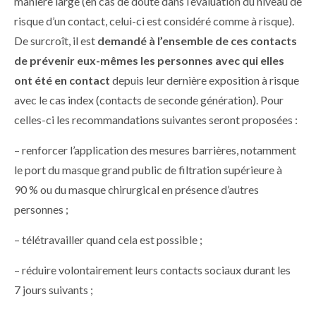
manière large (en cas de doute dans l’évaluation du niveau de
risque d’un contact, celui-ci est considéré comme à risque).
De surcroît, il est
demandé à l’ensemble de ces contacts
de prévenir eux-mêmes les personnes avec qui elles
ont été en contact
depuis leur dernière exposition à risque
avec le cas index (contacts de seconde génération). Pour
celles-ci les recommandations suivantes seront proposées :
– renforcer l’application des mesures barrières, notamment
le port du masque grand public de filtration supérieure à
90 % ou du masque chirurgical en présence d’autres
personnes ;
– télétravailler quand cela est possible ;
– réduire volontairement leurs contacts sociaux durant les
7 jours suivants ;