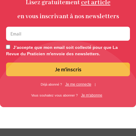
Lisez gratuitement
cet article
en vous inscrivant à nos newsletters
J’accepte que mon email soit collecté pour que La
Revue du Praticien m'envoie des newsletters.
Je m'inscris
Je me connecte
Déjà abonné ?
|
Je m'abonne
Vous souhaitez vous abonner ?