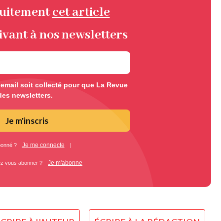
tuitement
cet article
ivant à nos newsletters
mail soit collecté pour que La Revue
des newsletters.
Je m'inscris
Je me connecte
bonné ?
|
Je m'abonne
ez vous abonner ?