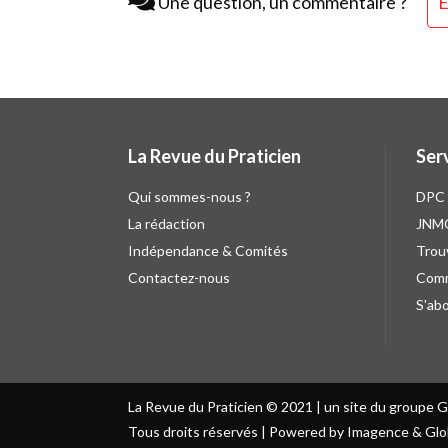
Une question, un commentaire ?
É
La Revue du Praticien
Ser
Qui sommes-nous ?
DPC
La rédaction
JNM
Indépendance & Comités
Trou
Contactez-nous
Comm
S'ab
La Revue du Praticien © 2021 | un site du groupe 
Tous droits réservés | Powered by Imagence & Glo