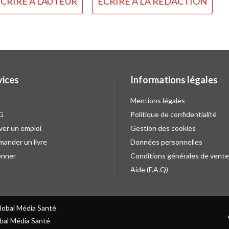
CRIRE À L'AUTEUR
ÉCRIRE À LA RÉDACTION
vices
Informations légales
Mentions légales
G
Politique de confidentialité
ver un emploi
Gestion des cookies
ander un livre
Données personnelles
onner
Conditions générales de vente
Aide (F.A.Q)
Global Média Santé
bal Média Santé