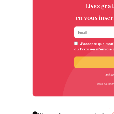
Lisez gra
en vous inscr
J’accepte que mon e
du Praticien m'envoie 
Déjà a
Vous souhait