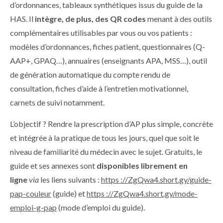
d’ordonnances, tableaux synthétiques issus du guide de la
HAS. Il
intègre, de plus, des QR codes
menant à des outils
complémentaires utilisables par vous ou vos patients :
modèles d’ordonnances, fiches patient, questionnaires (Q-
AAP+, GPAQ…), annuaires (enseignants APA, MSS…), outil
de génération automatique du compte rendu de
consultation, fiches d’aide à l’entretien motivationnel,
carnets de suivi notamment.
L’objectif ? Rendre la prescription d’AP plus simple, concrète
et intégrée à la pratique de tous les jours, quel que soit le
niveau de familiarité du médecin avec le sujet. Gratuits, le
guide et ses annexes sont
disponibles librement en
ligne
via
les liens suivants :
https ://ZgQwa4.short.gy/guide-
pap-couleur
(guide) et
https ://ZgQwa4.short.gy/mode-
emploi-g-pap
(mode d’emploi du guide).