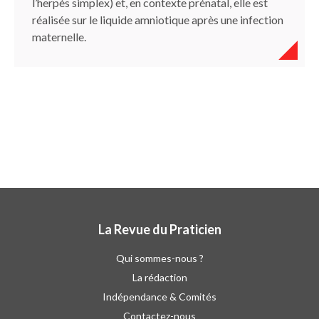
l’herpès simplex) et, en contexte prénatal, elle est
réalisée sur le liquide amniotique après une infection
maternelle.
La Revue du Praticien
Qui sommes-nous ?
La rédaction
Indépendance & Comités
Contactez-nous