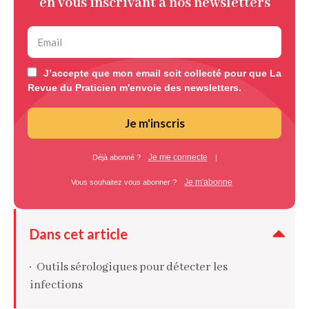
en vous inscrivant à nos newsletters
J’accepte que mon email soit collecté pour que La
Revue du Praticien m'envoie des newsletters.
Je m'inscris
Je me connecte
Déjà abonné ?
|
Je m'abonne
Vous souhaitez vous abonner ?
Dans cet article
Outils sérologiques pour détecter les
infections
Outils de biologie moléculaire : PCR