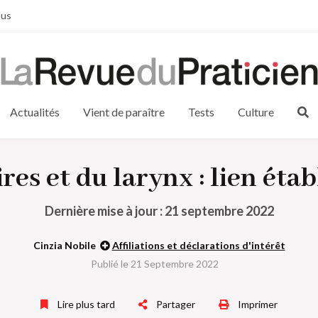
lus
Actualités
Vient de paraître
Tests
Culture
res et du larynx : lien étab
Dernière mise à jour : 21 septembre 2022
Cinzia Nobile
Affiliations et déclarations d'intérêt
Publié le 21 Septembre 2022
Lire plus tard
Partager
Imprimer