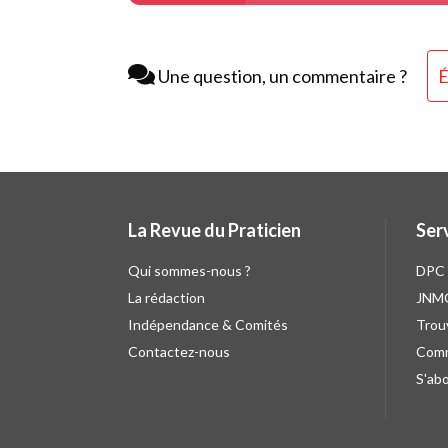
Une question, un commentaire ?
É
La Revue du Praticien
Ser
Qui sommes-nous ?
DPC
La rédaction
JNM
Indépendance & Comités
Trou
Contactez-nous
Comm
S'ab