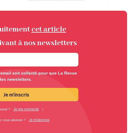
tuitement
cet article
ivant à nos newsletters
mail soit collecté pour que La Revue
des newsletters.
Je m'inscris
Je me connecte
bonné ?
|
Je m'abonne
ez vous abonner ?