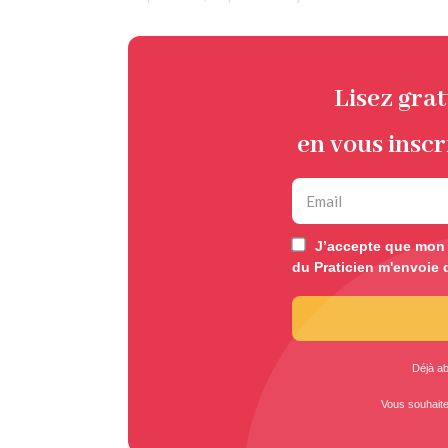
Lisez gra
en vous inscr
J’accepte que mon e
du Praticien m'envoie 
Déjà a
Vous souhait