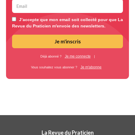
J’accepte que mon email soit collecté pour que La
Revue du Praticien m'envoie des newsletters.
Je m'inscris
Je me connecte
Déjà abonné ?
|
Je m'abonne
Vous souhaitez vous abonner ?
La Revue du Praticien