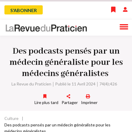
Skip
Menu
S'ABONNER
to
main
du
navigation
compte
Des podcasts pensés par un
de
médecin généraliste pour les
l'utilisateur
médecins généralistes
La Revue du Praticien
Publié le 11 Avril 2024
74(4);426
Lire plus tard
Partager
Imprimer
Culture
Fil
Des podcasts pensés par un médecin généraliste pour les
médecins généralistes