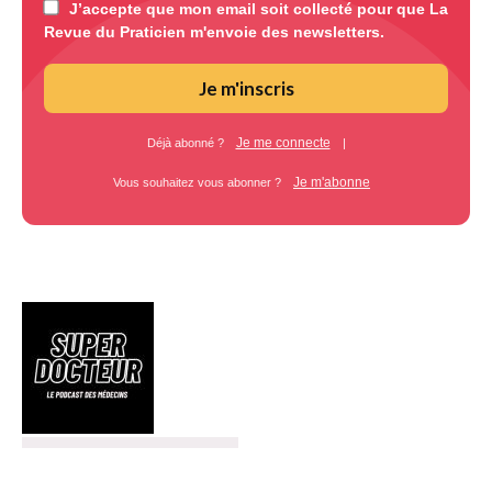
J’accepte que mon email soit collecté pour que La
Revue du Praticien m'envoie des newsletters.
Je m'inscris
Je me connecte
Déjà abonné ?
|
Je m'abonne
Vous souhaitez vous abonner ?