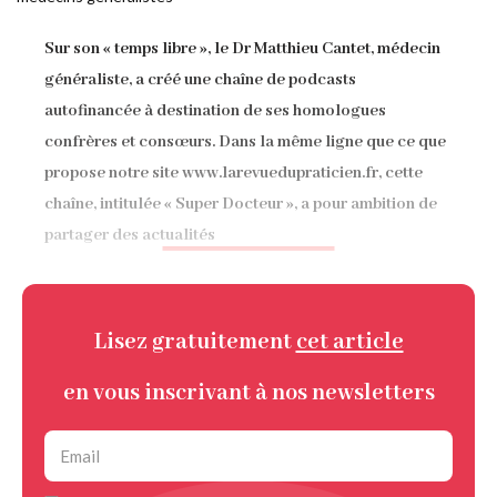
d'Ariane
Sur son « temps libre », le Dr Matthieu Cantet, médecin
généraliste, a créé une chaîne de podcasts
autofinancée à destination de ses homologues
confrères et consœurs. Dans la même ligne que ce que
propose notre site www.larevuedupraticien.fr, cette
chaîne, intitulée « Super Docteur », a pour ambition de
partager des actualités
Lisez gratuitement
cet article
en vous inscrivant à nos newsletters