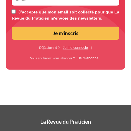
J’accepte que mon email soit collecté pour que La
Revue du Praticien m'envoie des newsletters.
Je m'inscris
Je me connecte
Déjà abonné ?
|
Je m'abonne
Vous souhaitez vous abonner ?
La Revue du Praticien