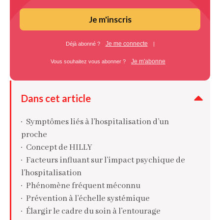
Je m'inscris
Je me connecte
Déjà abonné ?
|
Je m'abonne
Vous souhaitez vous abonner ?
Dans cet article
Symptômes liés à l’hospitalisation d’un
proche
Concept de HILLY
Facteurs influant sur l’impact psychique de
l’hospitalisation
Phénomène fréquent méconnu
Prévention à l’échelle systémique
Élargir le cadre du soin à l’entourage