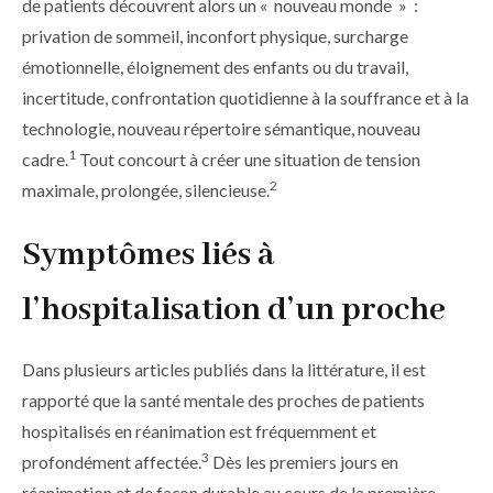
de patients découvrent alors un « nouveau monde » :
privation de sommeil, inconfort physique, surcharge
émotionnelle, éloignement des enfants ou du travail,
incertitude, confrontation quotidienne à la souffrance et à la
technologie, nouveau répertoire sémantique, nouveau
1
cadre.
Tout concourt à créer une situation de tension
2
maximale, prolongée, silencieuse.
Symptômes liés à
l’hospitalisation d’un proche
Dans plusieurs articles publiés dans la littérature, il est
rapporté que la santé mentale des proches de patients
hospitalisés en réanimation est fréquemment et
3
profondément affectée.
Dès les premiers jours en
réanimation et de façon durable au cours de la première