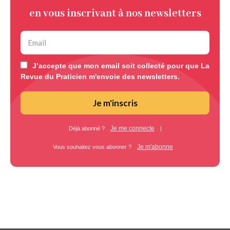
en vous inscrivant à nos newsletters
J’accepte que mon email soit collecté pour que La
Revue du Praticien m'envoie des newsletters.
Je m'inscris
Je me connecte
Déjà abonné ?
|
Je m'abonne
Vous souhaitez vous abonner ?