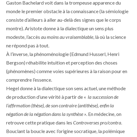
Gaston Bachelard voit dans la trompeuse apparence du
monde le premier obstacle à la connaissance (la sémiologie
consiste d’ailleurs à aller au-delà des signes que le corps
montre). Aristote donne à la dialectique un sens plus
modeste, l’accès
au moins au vraisemblable
, là où la science
ne répond pas à tout.
À l’inverse, la phénoménologie (Edmund Husserl, Henri
Bergson) réhabilite intuition et perception des choses
(phénomènes) comme voies supérieures à la raison pour en
comprendre l’essence.
Hegel donne à la dialectique son sens actuel, une méthode
de production d’une vérité à partir de «
la succession de
l’affirmation (thèse), de son contraire (antithèse), enfin la
négation de la négation dans la synthèse »
. En médecine, on
retrouve cette pratique dans les
Controverses pro/contra
.
Bouclant la boucle avec l’origine socratique, la polémique