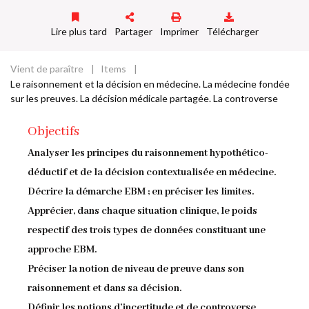
Lire plus tard
Partager
Imprimer
Télécharger
Vient de paraître
Items
Fil
Le raisonnement et la décision en médecine. La médecine fondée
sur les preuves. La décision médicale partagée. La controverse
d'Ariane
Objectifs
Analyser les principes du raisonnement hypothético-
déductif et de la décision contextualisée en médecine.
Décrire la démarche EBM ; en préciser les limites.
Apprécier, dans chaque situation clinique, le poids
respectif des trois types de données constituant une
approche EBM.
Préciser la notion de niveau de preuve dans son
raisonnement et dans sa décision.
Définir les notions d’incertitude et de controverse.