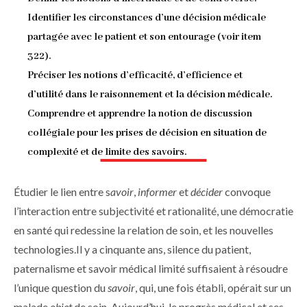
Identifier les circonstances d’une décision médicale
partagée avec le patient et son entourage (voir item
322).
Préciser les notions d’efficacité, d’efficience et
d’utilité dans le raisonnement et la décision médicale.
Comprendre et apprendre la notion de discussion
collégiale pour les prises de décision en situation de
complexité et de limite des savoirs.
Étudier le lien entre s
avoir
,
informer
et
décider
convoque
l’interaction entre subjectivité et rationalité, une démocratie
en santé qui redessine la relation de soin, et les nouvelles
technologies.Il y a cinquante ans, silence du patient,
paternalisme et savoir médical limité suffisaient à résoudre
l’unique question du
savoir
, qui, une fois établi, opérait sur un
malade
objet
de soin. Aujourd’hui, le progrès médical et ses