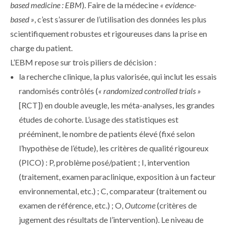
based medicine : EBM
). Faire de la médecine
« evidence-
based »
, c’est s’assurer de l’utilisation des données les plus
scientifiquement robustes et rigoureuses dans la prise en
charge du patient.
L’EBM repose sur trois piliers de décision :
la recherche clinique, la plus valorisée, qui inclut les essais
randomisés contrôlés (
« randomized controlled trials »
[RCT]) en double aveugle, les méta-analyses, les grandes
études de cohorte. L’usage des statistiques est
prééminent, le nombre de patients élevé (fixé selon
l’hypothèse de l’étude), les critères de qualité rigoureux
(PICO) : P, problème posé/patient ; I, intervention
(traitement, examen paraclinique, exposition à un facteur
environnemental, etc.) ; C, comparateur (traitement ou
examen de référence, etc.) ; O,
Outcome
(critères de
jugement des résultats de l’intervention). Le niveau de