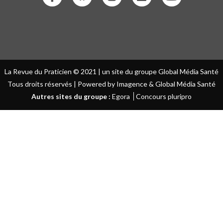
La Revue du Praticien © 2021 | un site du groupe Global Média Santé
Tous droits réservés | Powered by Imagence & Global Média Santé
Autres sites du groupe :
Egora
Concours pluripro