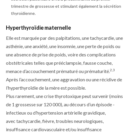
trimestre de grossesse et stimulant également la sécrétion
thyroïdienne.
Hyperthyroïdie maternelle
Elle est marquée par des palpitations, une tachycardie, une
asthénie, une anxiété, une insomnie, une perte de poids ou
une absence de prise de poids, voire des complications
obstétricales telles que pré­éclampsie, fausse couche,
2,3
menace d’accouchement prématuré ou prématurité.
Après l’accouchement, une aggravation ou une récidive de
l’hyperthyroïdie de la mère est possible.
Plus rarement, une crise thyrotoxique peut survenir (moins
de 1 grossesse sur 120 000), au décours d’un épisode ­
infectieux ou d’hypertension artérielle gravidique,
avec tachycardie, fièvre, troubles neurologiques,
insuffisance ­cardiovasculaire et/ou insuffisance