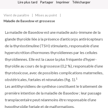
Lire plus tard
Partager
Imprimer
Télécharger
Vient de paraître
Mises au point
Fil
Maladie de Basedow et grossesse
d'Ariane
La maladie de Basedow est une maladie auto-immune de la
glande thyroïde liée à la présence d’anticorps antirécepteurs
de la thyréostimuline (TSH) stimulants, responsable d’une
hypersécrétion d’hormones thyroïdiennes par les cellules
thyroïdiennes. Elle est la cause la plus fréquente d’hyper­
thyroïdie au cours de la grossesse (0,2 %), responsable d’une
thyrotoxicose, avec de possibles complications maternelles,
1
obstétricales, fœtales et néonatales (fig. 1).
Les antithyroïdiens de synthèse constituent le traitement de
première intention de la maladie de Basedow ; leur passage
transplacentaire peut néanmoins être responsable d’une
hypothyroïdie fœtale et de malformations.