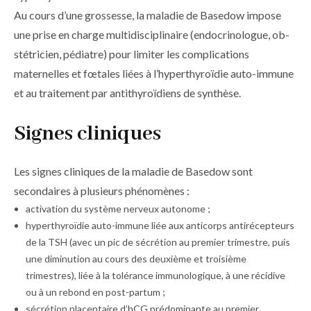
Au cours d’une grossesse, la maladie de Basedow impose
une prise en charge multidisciplinaire (endocrinologue, ob­
stétricien, pédiatre) pour limiter les complications
maternelles et fœtales liées à l’hyperthyroïdie auto-immune
et au traitement par antithyroïdiens de synthèse.
Signes cliniques
Les signes cliniques de la maladie de Basedow sont
secondaires à plusieurs phénomènes :
activation du système nerveux autonome ;
hyperthyroïdie auto-immune liée aux anticorps antirécepteurs
de la TSH (avec un pic de sécrétion au premier trimestre, puis
une diminution au cours des deuxième et troisième
trimestres), liée à la tolérance immunologique, à une récidive
ou à un rebond en post-partum ;
sécrétion placentaire d’hCG prédominante au premier