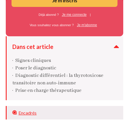
Je m'inscris
Je me connecte
Déjà abonné ?
|
Je m'abonne
Vous souhaitez vous abonner ?
Dans cet article
Signes cliniques
Poser le diagnostic
Diagnostic différentiel : la thyrotoxicose
transitoire non auto-immune
Prise en charge thérapeutique
Encadrés