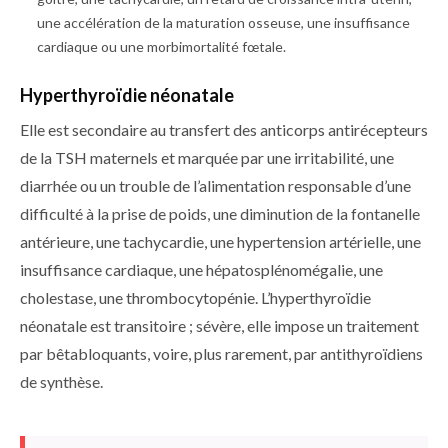
une accélération de la maturation osseuse, une insuffisance
cardiaque ou une morbimortalité fœtale.
Hyperthyroïdie néonatale
Elle est secondaire au transfert des anticorps antirécepteurs
de la TSH maternels et marquée par une irritabilité, une
diarrhée ou un trouble de l’alimentation responsable d’une
difficulté à la prise de poids, une diminution de la fontanelle
antérieure, une tachycardie, une hyper­tension artérielle, une
insuffisance cardiaque, une hépatosplénomégalie, une
cholestase, une thrombocytopénie. ­L’hyperthyroïdie
néonatale est transitoire ; sévère, elle impose un traitement
par bêtabloquants, voire, plus rarement, par antithyroïdiens
de synthèse.