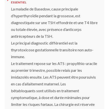
ESSENTIEL
La maladie de Basedow, cause principale
d’hyperthyroïdie pendant la grossesse, est
diagnostiquée sur une TSH effondrée et une T4 libre
ou totale élevée, avec présence d’anticorps
antirécepteurs de la TSH.
Le principal diagnostic différentiel est la
thyrotoxicose gestationnelle transitoire non auto-
immune.
Le traitement repose sur les ATS : propylthio-uracile
au premier trimestre, possible relais par les
imidazolés ensuite. Les ATS peuvent être poursuivis
en cas d’allaitement maternel. Les
bêtabloquants sont utilisés en traitement
symptomatique, à dose et durée minimales pour
limiter les risques fœtaux. La chirurgie est réservée