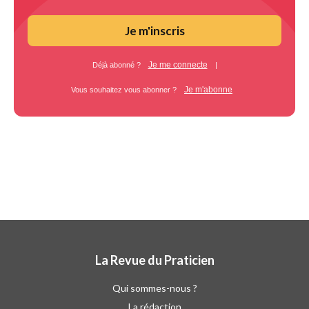
Je m'inscris
Je me connecte
Déjà abonné ?
|
Je m'abonne
Vous souhaitez vous abonner ?
La Revue du Praticien
Qui sommes-nous ?
La rédaction