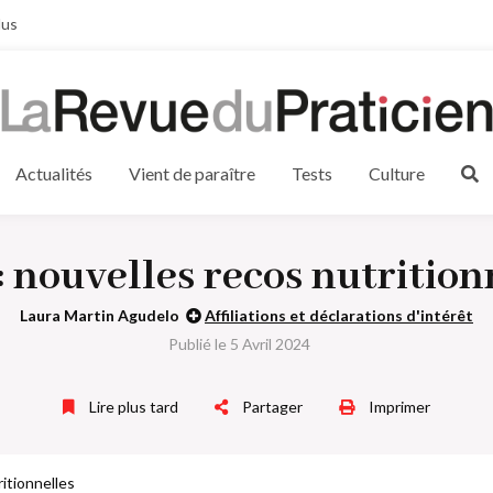
lus
Actualités
Vient de paraître
Tests
Culture
: nouvelles recos nutrition
Laura Martin Agudelo
Affiliations et déclarations d'intérêt
Publié le 5 Avril 2024
Lire plus tard
Partager
Imprimer
itionnelles