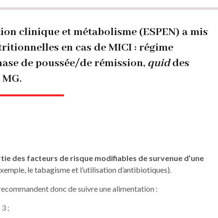
tion clinique et métabolisme (ESPEN) a mis
itionnelles en cas de MICI : régime
phase de poussée/de rémission,
quid
des
e MG.
rtie des facteurs de risque modifiables de survenue d’une
xemple, le tabagisme et l’utilisation d’antibiotiques).
s recommandent donc de suivre une alimentation :
3 ;