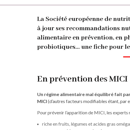
Fil
d'Ariane
La Société européenne de nutri
à jour ses recommandations nutr
alimentaire en prévention, en 
probiotiques… une fiche pour l
En prévention des MICI
Un régime alimentaire mal équilibré fait pa
MICI
(d’autres facteurs modifiables étant, par e
Pour prévenir l’apparition de MICI, les expert
riche en fruits, légumes et acides gras oméga 