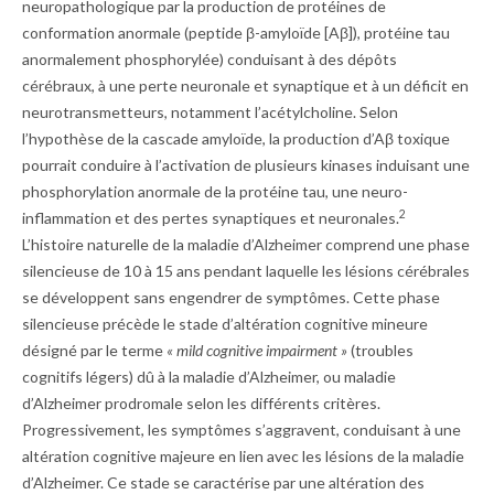
neuropathologique par la production de protéines de
conformation anormale (peptide β-amyloïde [Aβ]), protéine tau
anormalement phosphorylée) conduisant à des dépôts
cérébraux, à une perte neuronale et synaptique et à un déficit en
neurotransmetteurs, notamment l’acétylcholine. Selon
l’hypothèse de la cascade amyloïde, la production d’Aβ toxique
pourrait conduire à l’activation de plusieurs kinases induisant une
phosphorylation anormale de la protéine tau, une neuro-
2
inflammation et des pertes synaptiques et neuronales.
L’histoire naturelle de la maladie d’Alzheimer comprend une phase
silencieuse de 10 à 15 ans pendant laquelle les lésions cérébrales
se développent sans engendrer de symptômes. Cette phase
silencieuse précède le stade d’altération cognitive mineure
désigné par le terme
« mild cognitive impairment »
(troubles
cognitifs légers) dû à la maladie d’Alzheimer, ou maladie
d’Alzheimer prodromale selon les différents critères.
Progressivement, les symptômes s’aggravent, conduisant à une
altération cognitive majeure en lien avec les lésions de la maladie
d’Alzheimer. Ce stade se caractérise par une altération des