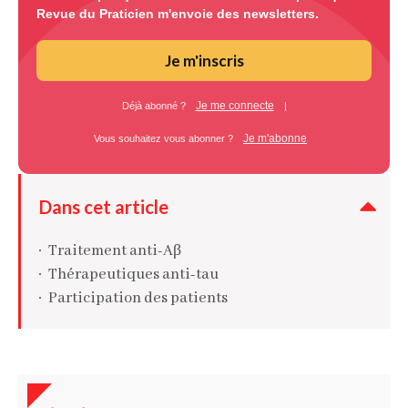
Revue du Praticien m'envoie des newsletters.
Je m'inscris
Je me connecte
Déjà abonné ?
|
Je m'abonne
Vous souhaitez vous abonner ?
Dans cet article
Traitement anti-Aβ
Thérapeutiques anti-tau
Participation des patients