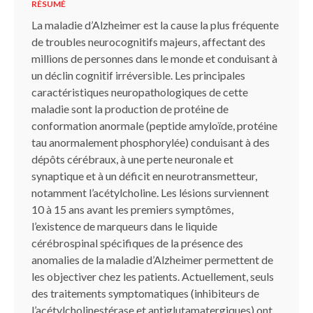
RÉSUMÉ
La maladie d’Alzheimer est la cause la plus fréquente
de troubles neurocognitifs majeurs, affectant des
millions de personnes dans le monde et conduisant à
un déclin cognitif irréversible. Les principales
caractéristiques neuropathologiques de cette
maladie sont la production de protéine de
conformation anormale (peptide amyloïde, protéine
tau anormalement phosphorylée) conduisant à des
dépôts cérébraux, à une perte neuronale et
synaptique et à un déficit en neurotransmetteur,
notamment l’acétylcholine. Les lésions surviennent
10 à 15 ans avant les premiers symptômes,
l’existence de marqueurs dans le liquide
cérébrospinal spécifiques de la présence des
anomalies de la maladie d’Alzheimer permettent de
les objectiver chez les patients. Actuellement, seuls
des traitements symptomatiques (inhibiteurs de
l’acétylcholinestérase et antiglutamatergiques) ont