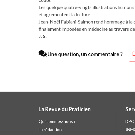
Les quelque quatre-vingts illustrations humorist
et agrémentent la lecture.
Jean-Noël Fabiani-Salmon rend hommage à la dé
finalement imposées en médecine au travers de 
J. S.
É
Une question, un commentaire ?
La Revue du Praticien
Ser
Qui sommes-nous ?
DPC
La rédaction
JNM