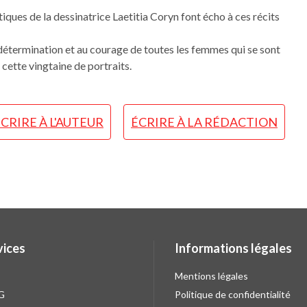
iques de la dessinatrice Laetitia Coryn font écho à ces récits
termination et au courage de toutes les femmes qui se sont
cette vingtaine de portraits.
CRIRE À L'AUTEUR
ÉCRIRE À LA RÉDACTION
vices
Informations légales
Mentions légales
G
Politique de confidentialité