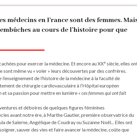
des médecins en France sont des femmes. Mai
d’embûches au cours de l’histoire pour que
e
 cachées pour exercer la médecine. Et encore au XX
siècle, elles on
e sont même vu « voler » leurs découvertes par des confrères.
l’enseignement de l’histoire de la médecine à la faculté de
tement de chirurgie cardiovasculaire à l’Hôpital européen
 et sa passion pour mettre en lumière
« ces femmes qui ont fait
 aventures et déboires de quelques figures féminines
ècles avant notre ère, à Marthe Gautier, première observatrice du
a de Salerne, Angélique de Coudray ou Suzanne Noël... Elles ont
 soigner, sauver des vies et faire avancer la médecine, coûte que