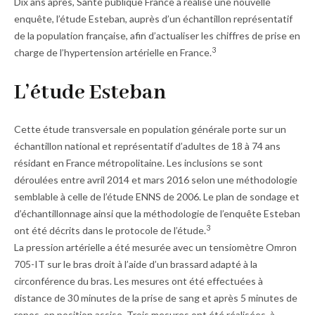
Dix ans après, Santé publique France a réalisé une nouvelle
enquête, l’étude Esteban, auprès d’un échantillon représentatif
de la population française, afin d’actualiser les chiffres de prise en
3
charge de l’hypertension artérielle en France.
L’étude Esteban
Cette étude transversale en population générale porte sur un
échantillon national et représentatif d’adultes de 18 à 74 ans
résidant en France métropolitaine. Les inclusions se sont
déroulées entre avril 2014 et mars 2016 selon une méthodologie
semblable à celle de l’étude ENNS de 2006. Le plan de sondage et
d’échantillonnage ainsi que la méthodologie de l’enquête Esteban
3
ont été décrits dans le protocole de l’étude.
La pression artérielle a été mesurée avec un tensiomètre Omron
705-IT sur le bras droit à l’aide d’un brassard adapté à la
circonférence du bras. Les mesures ont été effectuées à
distance de 30 minutes de la prise de sang et après 5 minutes de
repos, en position assise. Trois mesures ont été réalisées, à