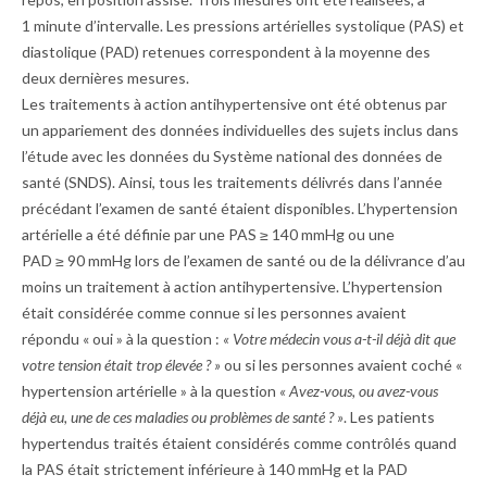
1 minute d’intervalle. Les pressions artérielles systolique (PAS) et
diastolique (PAD) retenues correspondent à la moyenne des
deux dernières mesures.
Les traitements à action antihypertensive ont été obtenus par
un appariement des données individuelles des sujets inclus dans
l’étude avec les données du Système national des données de
santé (SNDS). Ainsi, tous les traitements délivrés dans l’année
précédant l’examen de santé étaient disponibles. L’hypertension
artérielle a été définie par une PAS ≥ 140 mmHg ou une
PAD ≥ 90 mmHg lors de l’examen de santé ou de la délivrance d’au
moins un traitement à action antihypertensive. L’hypertension
était considérée comme connue si les personnes avaient
répondu « oui » à la question :
« Votre médecin vous a-t-il déjà dit que
votre tension était trop élevée ? »
ou si les personnes avaient coché «
hypertension artérielle » à la question
« Avez-vous, ou avez-vous
déjà eu, une de ces maladies ou problèmes de santé ? »
. Les patients
hyper­tendus traités étaient considérés comme contrôlés quand
la PAS était strictement inférieure à 140 mmHg et la PAD