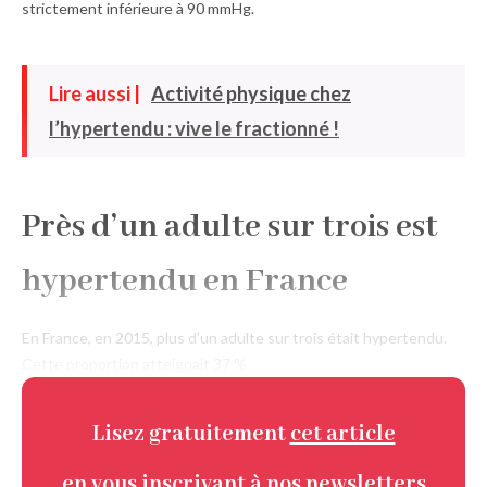
strictement inférieure à 90 mmHg.
Lire aussi |
Activité physique chez
l’hypertendu : vive le fractionné !
Près d’un adulte sur trois est
hypertendu en France
En France, en 2015, plus d’un adulte sur trois était hypertendu.
Cette proportion atteignait 37 %
Lisez gratuitement
cet article
en vous inscrivant à nos newsletters