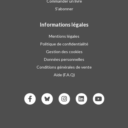
Commander un livre
S'abonner
Informations légales
Mentions légales
Politique de confidentialité
Gestion des cookies
Données personnelles
Conditions générales de vente
Aide (F.A.Q)