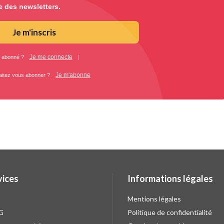
e des newsletters.
Je m'inscris
Je me connecte
 abonné ?
|
Je m'abonne
aitez vous abonner ?
vices
Informations légales
Mentions légales
G
Politique de confidentialité