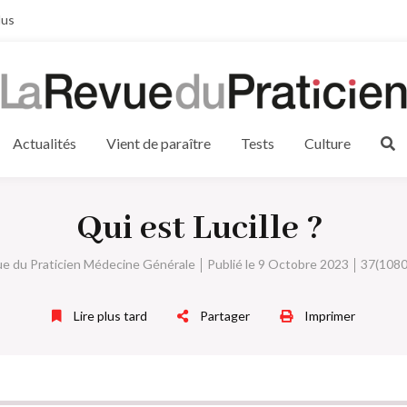
lus
Actualités
Vient de paraître
Tests
Culture
Qui est Lucille ?
ue du Praticien Médecine Générale
Publié le 9 Octobre 2023
37(1080
Lire plus tard
Partager
Imprimer