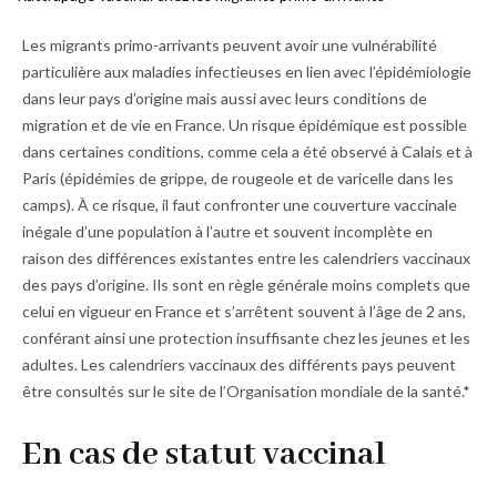
d
d'Ariane
o
Les migrants primo-arrivants peuvent avoir une vulnérabilité
ss
particulière aux maladies infectieuses en lien avec l’épidémiologie
ie
dans leur pays d’origine mais aussi avec leurs conditions de
r
migration et de vie en France. Un risque épidémique est possible
dans certaines conditions, comme cela a été observé à Calais et à
Paris (épidémies de grippe, de rougeole et de varicelle dans les
camps). À ce risque, il faut confronter une couverture vaccinale
inégale d’une population à l’autre et souvent incomplète en
raison des différences existantes entre les calendriers vaccinaux
des pays d’origine. Ils sont en règle générale moins complets que
celui en vigueur en France et s’arrêtent souvent à l’âge de 2 ans,
conférant ainsi une protection insuffisante chez les jeunes et les
adultes. Les calendriers vaccinaux des différents pays peuvent
être consultés sur le site de l’Organisation mondiale de la santé.*
En cas de statut vaccinal