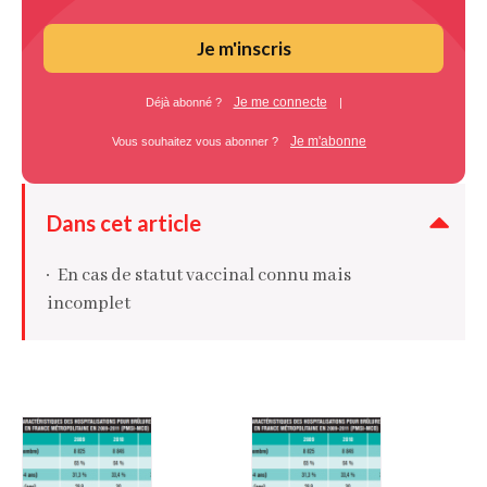
Je m'inscris
Je me connecte
Déjà abonné ?
|
Je m'abonne
Vous souhaitez vous abonner ?
Dans cet article
En cas de statut vaccinal connu mais
incomplet
En cas de statut vaccinal inconnu