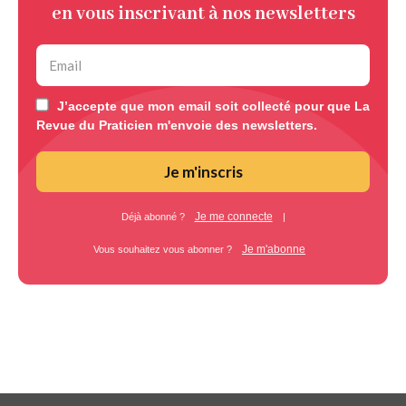
en vous inscrivant à nos newsletters
J’accepte que mon email soit collecté pour que La
Revue du Praticien m'envoie des newsletters.
Je m'inscris
Je me connecte
Déjà abonné ?
|
Je m'abonne
Vous souhaitez vous abonner ?