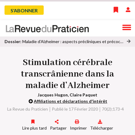
Skip
Menu
S'ABONNER
to
main
du
navigation
compte
Dossier:
Maladie d’Alzheimer : aspects précliniques et précoces
oi
de
r
Stimulation cérébrale
to
l'utilisateur
u
transcrânienne dans la
s
le
maladie d’Alzheimer
s
ar
Jacques Hugon, Claire Paquet
ti
Affiliations et déclarations d'intérêt
cl
La Revue du Praticien
Publié le 17 Février 2020
70(2);173-4
e
s
d
Lire plus tard
Partager
Imprimer
Télécharger
u