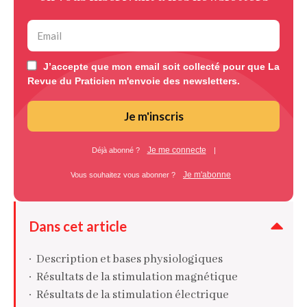
J’accepte que mon email soit collecté pour que La
Revue du Praticien m'envoie des newsletters.
Je m'inscris
Je me connecte
Déjà abonné ?
|
Je m'abonne
Vous souhaitez vous abonner ?
Dans cet article
Description et bases physiologiques
Résultats de la stimulation magnétique
Résultats de la stimulation électrique