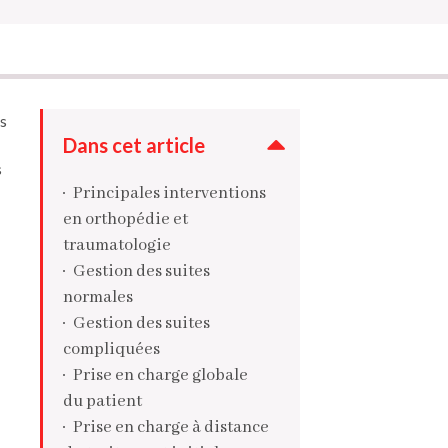
es
Dans cet article
s
Principales interventions
en orthopédie et
traumatologie
Gestion des suites
normales
Gestion des suites
compliquées
Prise en charge globale
du patient
Prise en charge à distance