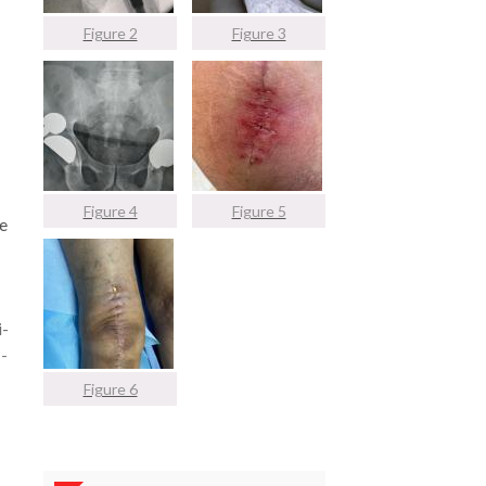
Figure 2
Figure 3
Figure 4
Figure 5
pe
i­
 ­
Figure 6