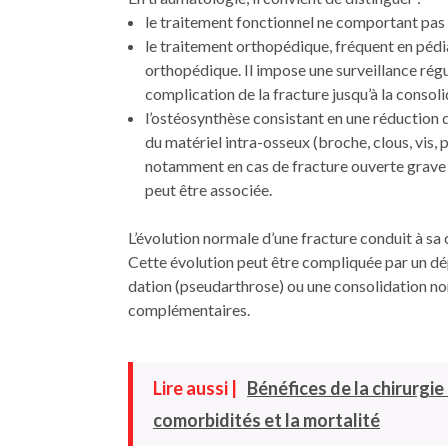
le traitement fonctionnel ne comportant pas d
le traitement orthopédique, fréquent en pédi
orthopédique. Il impose une surveillance rég
complication de la fracture jusqu’à la consoli
l’ostéosynthèse consistant en une réduc­tion d
du matériel intra-osseux (broche, clous, vis, 
notamment en cas de fracture ouverte grave (
peut être associée.
L’évolution normale d’une fracture conduit à sa
Cette évolution peut être compliquée par un dé
dation (pseudarthrose) ou une consolidation non
complémentaires.
Lire aussi |
Bénéfices de la chirurgie
comorbidités et la mortalité