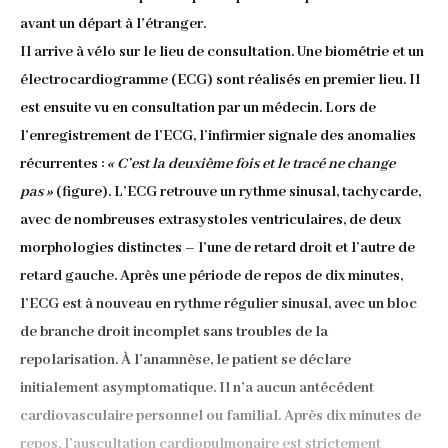
avant un départ à l’étranger.
Il arrive à vélo sur le lieu de consultation. Une biométrie et un
électrocardiogramme (ECG) sont réalisés en premier lieu. Il
est ensuite vu en consultation par un médecin. Lors de
l’enregistrement de l’ECG, l’infirmier signale des anomalies
récurrentes :
« C’est la deuxième fois et le tracé ne change
pas »
(figure). L’ECG retrouve un rythme sinusal, tachycarde,
avec de nombreuses extrasystoles ventriculaires, de deux
morphologies distinctes – l’une de retard droit et l’autre de
retard gauche. Après une période de repos de dix minutes,
l’ECG est à nouveau en rythme régulier sinusal, avec un bloc
de branche droit incomplet sans troubles de la
repolarisation. À l’anamnèse, le patient se déclare
initialement asymptomatique. Il n’a aucun antécédent
cardiovasculaire personnel ou familial. Après dix minutes de
repos, l’auscultation cardiopulmonaire est strictement