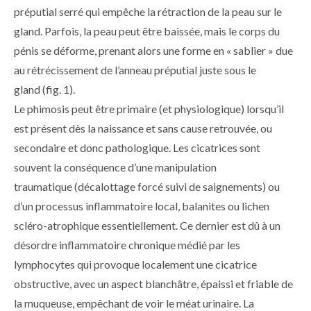
préputial serré qui empêche la rétraction de la peau sur le
gland. Parfois, la peau peut être baissée, mais le corps du
pénis se déforme, prenant alors une forme en « sablier » due
au rétrécissement de l’anneau préputial juste sous le
gland (fig. 1).
Le phimosis peut être primaire (et physiologique) lorsqu’il
est présent dès la naissance et sans cause retrouvée, ou
secondaire et donc pathologique. Les cicatrices sont
souvent la conséquence d’une manipulation
traumatique (décalottage forcé suivi de saignements) ou
d’un processus inflammatoire local, balanites ou lichen
scléro-atrophique essentiellement. Ce dernier est dû à un
désordre inflammatoire chronique médié par les
lymphocytes qui provoque localement une cicatrice
obstructive, avec un aspect blanchâtre, épaissi et friable de
la muqueuse, empêchant de voir le méat urinaire. La