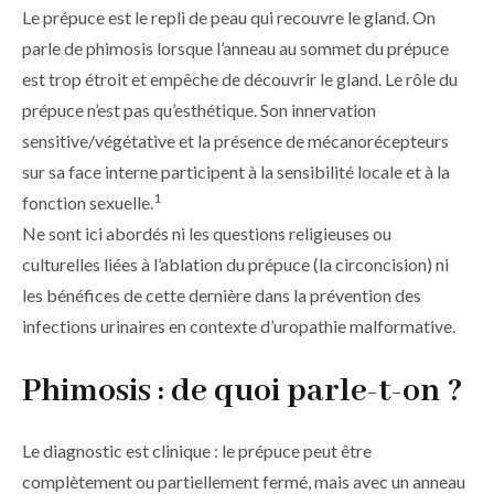
d'Ariane
Le prépuce est le repli de peau qui recouvre le gland. On
parle de phimosis lorsque l’anneau au sommet du prépuce
est trop étroit et empêche de découvrir le gland. Le rôle du
prépuce n’est pas qu’esthétique. Son innervation
sensitive/végétative et la présence de mécanorécepteurs
sur sa face interne participent à la sensibilité locale et à la
1
fonction sexuelle.
Ne sont ici abordés ni les questions religieuses ou
culturelles liées à l’ablation du prépuce (la circoncision) ni
les bénéfices de cette dernière dans la prévention des
infections urinaires en contexte d’uropathie malformative.
Phimosis : de quoi parle-t-on ?
Le diagnostic est clinique : le prépuce peut être
complètement ou partiellement fermé, mais avec un anneau