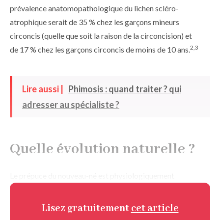
prévalence anatomopathologique du lichen scléro-
atrophique serait de 35 % chez les garçons mineurs
circoncis (quelle que soit la raison de la circoncision) et
2,3
de 17 % chez les garçons circoncis de moins de 10 ans.
Lire aussi |
Phimosis : quand traiter ? qui
adresser au spécialiste ?
Quelle évolution naturelle ?
Le prépuce du nouveau-né est physiologiquement
Lisez gratuitement
cet article