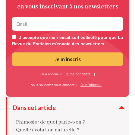
en vous inscrivant à nos newsletters
J’accepte que mon email soit collecté pour que La
Revue du Praticien m'envoie des newsletters.
Je m'inscris
Je me connecte
Déjà abonné ?
|
Je m'abonne
Vous souhaitez vous abonner ?
Dans cet article
Phimosis : de quoi parle-t-on ?
Quelle évolution naturelle ?