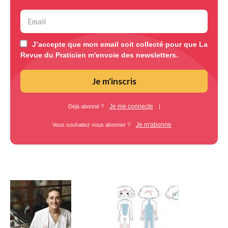
J’accepte que mon email soit collecté pour que La
Revue du Praticien m'envoie des newsletters.
Je m'inscris
Je me connecte
Déjà abonné ?
|
Je m'abonne
Vous souhaitez vous abonner ?