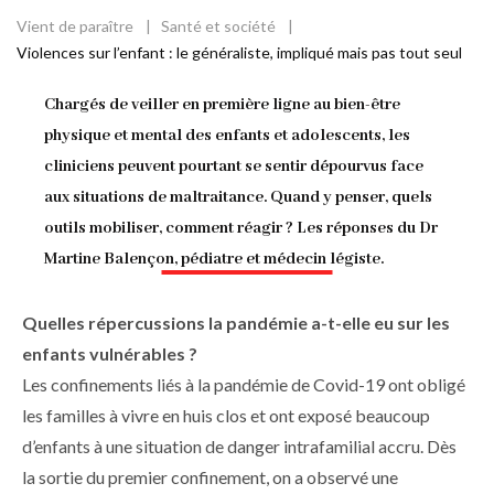
Vient de paraître
Santé et société
Fil
Violences sur l’enfant : le généraliste, impliqué mais pas tout seul
d'Ariane
Chargés de veiller en première ligne au bien-être
physique et mental des enfants et adolescents, les
cliniciens peuvent pourtant se sentir dépourvus face
aux situations de maltraitance. Quand y penser, quels
outils mobiliser, comment réagir ? Les réponses du Dr
Martine Balençon, pédiatre et médecin légiste.
Quelles répercussions la pandémie a-t-elle eu sur les
enfants vulnérables ?
Les confinements liés à la pandémie de Covid-19 ont obligé
les familles à vivre en huis clos et ont exposé beaucoup
d’enfants à une situation de danger intrafamilial accru. Dès
la sortie du premier confinement, on a observé une