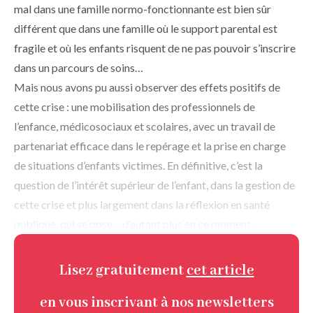
mal dans une famille normo-fonctionnante est bien sûr
différent que dans une famille où le support parental est
fragile et où les enfants risquent de ne pas pouvoir s’inscrire
dans un parcours de soins…
Mais nous avons pu aussi observer des effets positifs de
cette crise : une mobilisation des professionnels de
l’enfance, médico­sociaux et scolaires, avec un travail de
partenariat efficace dans le repérage et la prise en charge
de situations d’enfants victimes. En définitive, c’est la
question de l’intérêt supérieur de l’enfant, dans la gestion de
cette crise et plus largement dans la réflexion en santé
publique, qui se pose – d’autant plus en ce moment,
Lisez gratuitement
cet article
en vous inscrivant à nos newsletters