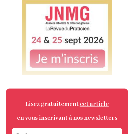
Lisez gratuitement
cet article
en vous inscrivant à nos newsletters