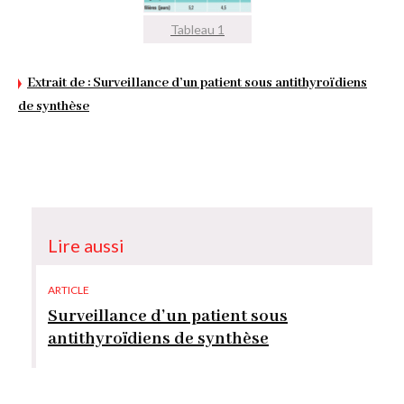
Tableau 1
Extrait de : Surveillance d’un patient sous antithyroïdiens
de synthèse
Lire aussi
ARTICLE
Surveillance d’un patient sous
antithyroïdiens de synthèse