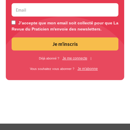
J’accepte que mon email soit collecté pour que La
Revue du Praticien m'envoie des newsletters.
Je m'inscris
Je me connecte
Déjà abonné ?
|
Je m'abonne
Vous souhaitez vous abonner ?