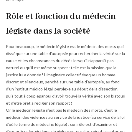
Rôle et fonction du médecin
légiste dans la société
Pour beaucoup, le médecin légiste est le médecin des morts qu’il
dissèque sur une table d’autopsie pour rechercher la vérité sur la
cause et les circonstances du décès lorsqu’il n’apparaît pas
naturel ou qu’il est même suspect : telle est la mission que la
justice lui a donnée ! L’imaginaire collectif évoque un homme
discret et silencieux, penché sur une table d’autopsie, au fond
d’un institut médico-légal, perplexe au début de la dissection,
puis tout à coup épanoui d’avoir trouvé la vérité avec son bistouri
et d’être prêt à rédiger son rapport !
Or le médecin légiste n’est pas le médecin des morts, c’est le
médecin des violences au service de la justice (au service de la loi,
d’où le terme de médecine légale) : son rôle est d’examiner et
d’expertiser les victimes de violences, qu’elles soient vivantes ou