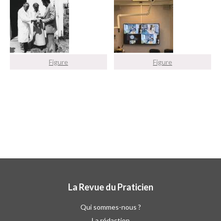
Figure
Figure
La Revue du Praticien
Qui sommes-nous ?
La rédaction