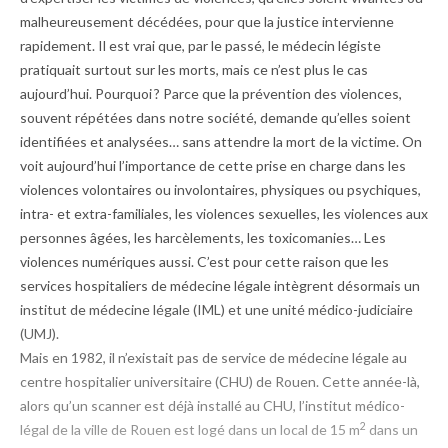
malheureusement décédées, pour que la justice intervienne
rapidement. Il est vrai que, par le passé, le médecin légiste
pratiquait surtout sur les morts, mais ce n’est plus le cas
aujourd’hui. Pourquoi ? Parce que la prévention des violences,
souvent répétées dans notre société, demande qu’elles soient
identifiées et analysées… sans attendre la mort de la victime. On
voit aujourd’hui l’importance de cette prise en charge dans les
violences volontaires ou involontaires, physiques ou psychiques,
intra- et extra-familiales, les violences sexuelles, les violences aux
personnes âgées, les harcèlements, les toxicomanies… Les
violences numériques aussi. C’est pour cette raison que les
services hospitaliers de médecine légale intègrent désormais un
institut de médecine légale (IML) et une unité médico-judiciaire
(UMJ).
Mais en 1982, il n’existait pas de service de médecine légale au
centre hospitalier universitaire (CHU) de Rouen. Cette année-là,
alors qu’un scanner est déjà installé au CHU, l’institut médico-
2
légal de la ville de Rouen est logé dans un local de 15 m
dans un