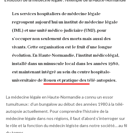
d'Ariane
Les services hospitaliers de médecine légale
regroupent aujourd’hui un institut de médecine légale
(IML) et une unité médico-judiciaire (UMJ), pour
s’occuper non seulement des morts mais aussi des
vivants. Cette organisation est le fruit d’une longue
évolution. En Haute-Normandie, l’institut médicolégal,
installé dans un minuscule local dans les années 1980,
est maintenant intégré au sein du centre hospitalo-
universitaire de Rouen et pratique des télé-autopsies.
La médecine légale en Haute-Normandie a connu un essor
tumultueux : d’un bungalow au début des années 1980 à la télé-
autopsie actuellement. Pour comprendre l’histoire de la
médecine légale dans nos régions, il faut d’abord s’interroger sur
le rôle et la fonction du médecin légiste dans notre société… au fil
du temps.