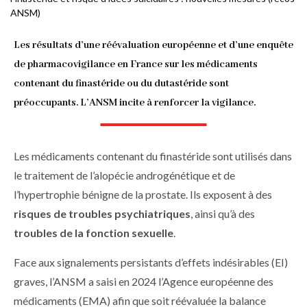
ANSM)
d'Ariane
Les résultats d’une réévaluation européenne et d’une enquête
de pharmacovigilance en France sur les médicaments
contenant du finastéride ou du dutastéride sont
préoccupants. L’ANSM incite à renforcer la vigilance.
Les médicaments contenant du finastéride sont utilisés dans
le traitement de l’alopécie androgénétique et de
l’hypertrophie bénigne de la prostate. Ils exposent à des
risques de troubles psychiatriques
, ainsi qu’à des
troubles de la fonction sexuelle
.
Face aux signalements persistants d’effets indésirables (EI)
graves, l’ANSM a saisi en 2024 l’Agence européenne des
médicaments (EMA) afin que soit réévaluée la balance