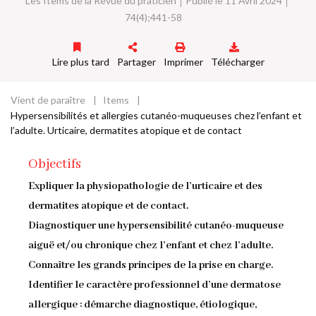
Les Items de la Revue du praticien
Publié le 11 Avril 2024
74(4);441-58
Lire plus tard
Partager
Imprimer
Télécharger
Vient de paraître
Items
Fil
Hypersensibilités et allergies cutanéo-muqueuses chez l’enfant et
l’adulte. Urticaire, dermatites atopique et de contact
d'Ariane
Objectifs
Expliquer la physiopathologie de l’urticaire et des
dermatites atopique et de contact.
Diagnostiquer une hypersensibilité cutanéo-muqueuse
aiguë et/ou chronique chez l’enfant et chez l’adulte.
Connaître les grands principes de la prise en charge.
Identifier le caractère professionnel d’une dermatose
allergique : démarche diagnostique, étiologique,