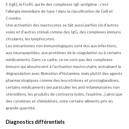
E (IgE), le FcεRI, qui lie des complexes IgE-antigène : c’est
l’allergie immédiate de type I dans la classification de Gell et
Coombs.
Une activation des mastocytes se fait aussi parfois
via
d’autres
voies et d’autres stimuli comme des IgG, des complexes immuns
circulants, les lymphocytes.
Les mécanismes non immunologiques sont dus aux infections,
aux neuropeptides, aux protéines de la coagulation ou à certains
médicaments. Dans ce cadre, ce ne sont pas des complexes
immuns qui aboutissent à l’activation mastocytaire, entraînant la
dégranulation avec libération d’histamine, mais plutôt des agents
pharmacologiques comme des leucotriènes et prostaglandines,
certains médicaments (en particulier les anti-­infammatoires non
stéroïdiens, les produits de contraste iodés, l’aspirine…) ainsi que
des cytokines et chimiokines, voire certains aliments pris en
grande quantité.
Diagnostics différentiels