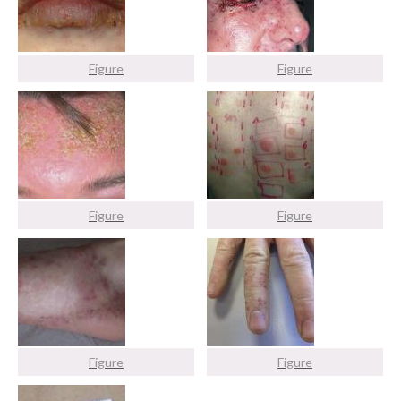
Figure
Figure
Figure
Figure
Figure
Figure