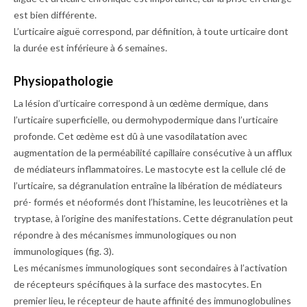
est bien différente.
L’urticaire aiguë correspond, par définition, à toute urticaire dont
la durée est inférieure à 6 semaines.
Physiopathologie
La lésion d’urticaire correspond à un œdème dermique, dans
l’urticaire superficielle, ou dermohypodermique dans l’urticaire
profonde. Cet œdème est dû à une vaso­dilatation avec
augmentation de la perméabilité capillaire consécutive à un afflux
de médiateurs inflammatoires. Le mastocyte est la cellule clé de
l’urticaire, sa dégranulation entraîne la libération de médiateurs
pré- formés et néoformés dont l’histamine, les leucotriènes et la
tryptase, à l’origine des manifestations. Cette dégranulation peut
répondre à des mécanismes immunologiques ou non
immunologiques (
fig. 3
).
Les mécanismes immunologiques sont secondaires à l’activation
de récepteurs spécifiques à la surface des mastocytes. En
premier lieu, le récepteur de haute affinité des immunoglobulines