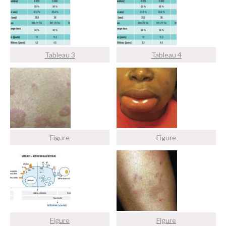
Tableau 3
Tableau 4
Figure
Figure
Figure
Figure