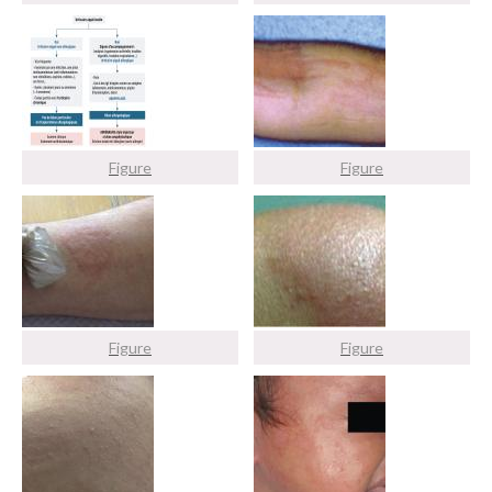
Figure
Figure
Figure
Figure