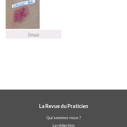
Figure
La Revue du Praticien
Qui sommes-nous ?
La rédaction