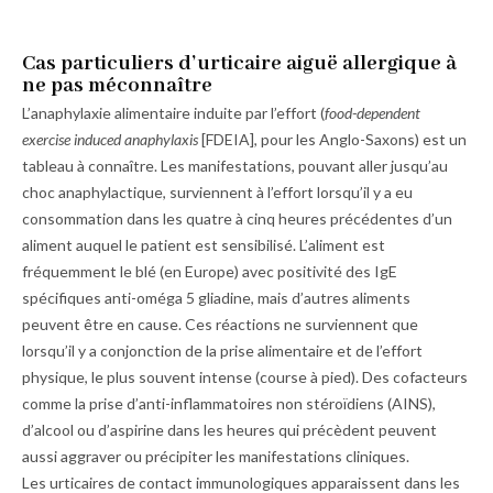
Cas particuliers d’urticaire aiguë allergique à
ne pas méconnaître
L’anaphylaxie alimentaire induite par l’effort (
food-dependent
exercise induced anaphylaxis
[FDEIA], pour les Anglo-Saxons) est un
tableau à connaître. Les manifestations, pouvant aller jusqu’au
choc anaphylactique, surviennent à l’effort lorsqu’il y a eu
consommation dans les quatre à cinq heures précédentes d’un
aliment auquel le patient est sensibilisé. L’aliment est
fréquemment le blé (en Europe) avec positivité des IgE
spécifiques anti-oméga 5 gliadine, mais d’autres aliments
peuvent être en cause. Ces réactions ne surviennent que
lorsqu’il y a conjonction de la prise alimentaire et de l’effort
physique, le plus souvent intense (course à pied). Des cofacteurs
comme la prise d’anti-inflammatoires non stéroïdiens (AINS),
d’alcool ou d’aspirine dans les heures qui précèdent peuvent
aussi aggraver ou précipiter les manifestations cliniques.
Les urticaires de contact immunologiques apparaissent dans les