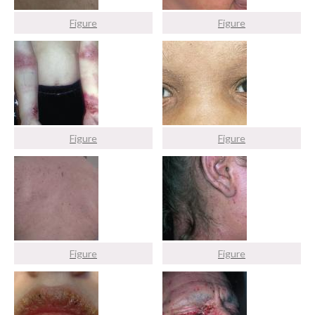
Figure
Figure
Figure
Figure
Figure
Figure