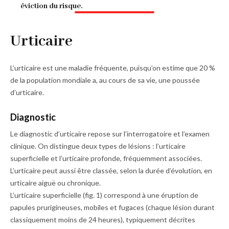
éviction du risque.
Urticaire
L’urticaire est une maladie fréquente, puisqu’on estime que 20 %
de la population mondiale a, au cours de sa vie, une poussée
d’urticaire.
Diagnostic
Le diagnostic d’urticaire repose sur l’interrogatoire et l’examen
clinique. On distingue deux types de lésions : l’urticaire
superficielle et l’urticaire profonde, fréquemment associées.
L’urticaire peut aussi être classée, selon la durée d’évolution, en
urticaire aiguë ou chronique.
L’urticaire superficielle (
fig. 1
) correspond à une éruption de
papules prurigineuses, mobiles et fugaces (chaque lésion durant
classiquement moins de 24 heures), typiquement décrites