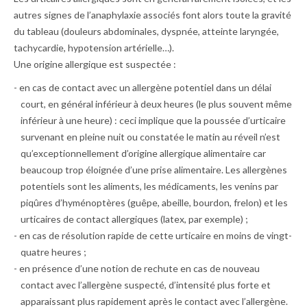
autres signes de l’anaphylaxie associés font alors toute la gravité
du tableau (douleurs abdominales, dyspnée, atteinte laryngée,
tachycardie, hypotension artérielle…).
Une origine allergique est suspectée :
en cas de contact avec un allergène potentiel dans un délai
court, en général inférieur à deux heures (le plus souvent même
inférieur à une heure) : ceci implique que la poussée d’urticaire
survenant en pleine nuit ou constatée le matin au réveil n’est
qu’exceptionnellement d’origine allergique alimentaire car
beaucoup trop éloignée d’une prise alimentaire. Les allergènes
potentiels sont les aliments, les médicaments, les venins par
piqûres d’hyménoptères (guêpe, abeille, bourdon, frelon) et les
urticaires de contact allergiques (latex, par exemple) ;
en cas de résolution rapide de cette urticaire en moins de vingt-
quatre heures ;
en présence d’une notion de rechute en cas de nouveau
contact avec l’allergène suspecté, d’intensité plus forte et
apparaissant plus rapidement après le contact avec l’allergène.