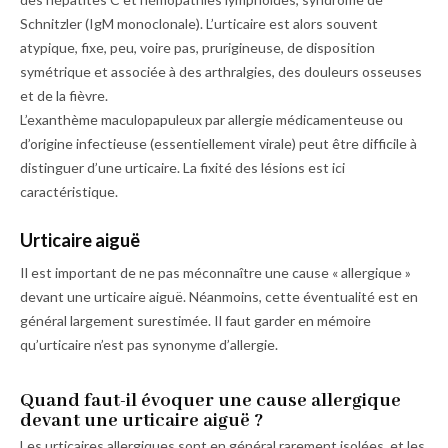
Schnitzler (IgM monoclonale). L’urticaire est alors souvent
atypique, fixe, peu, voire pas, prurigineuse, de disposition
symétrique et associée à des arthralgies, des douleurs osseuses
et de la fièvre.
L’exanthème maculopapuleux par allergie médicamenteuse ou
d’origine infectieuse (essentiellement virale) peut être difficile à
distinguer d’une urticaire. La fixité des lésions est ici
caractéristique.
Urticaire aiguë
Il est important de ne pas méconnaître une cause « allergique »
devant une urticaire aiguë. Néanmoins, cette éventualité est en
général largement surestimée. Il faut garder en mémoire
qu’urticaire n’est pas synonyme d’allergie.
Quand faut-il évoquer une cause allergique
devant une urticaire aiguë ?
Les urticaires allergiques sont en général rarement isolées, et les