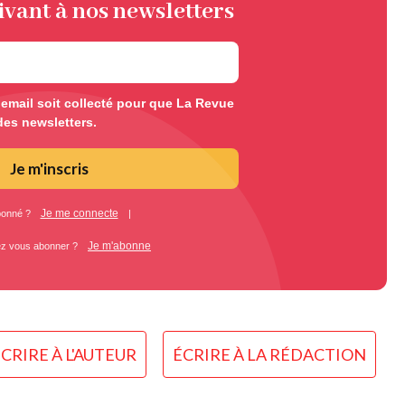
ivant à nos newsletters
mail soit collecté pour que La Revue
des newsletters.
Je m'inscris
Je me connecte
bonné ?
|
Je m'abonne
ez vous abonner ?
CRIRE À L'AUTEUR
ÉCRIRE À LA RÉDACTION