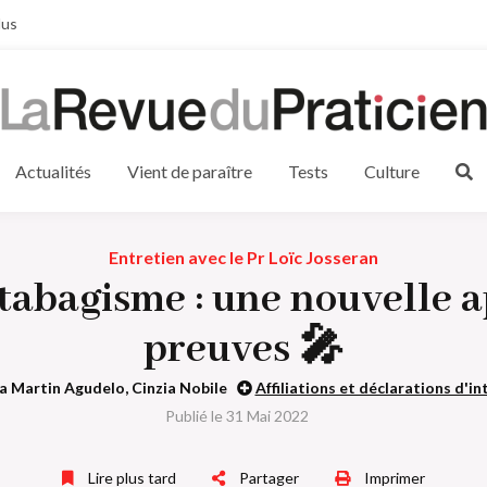
lus
Actualités
Vient de paraître
Tests
Culture
Entretien avec le Pr Loïc Josseran
 tabagisme : une nouvelle a
preuves 🎤
a Martin Agudelo, Cinzia Nobile
Affiliations et déclarations d'in
Publié le 31 Mai 2022
Lire plus tard
Partager
Imprimer