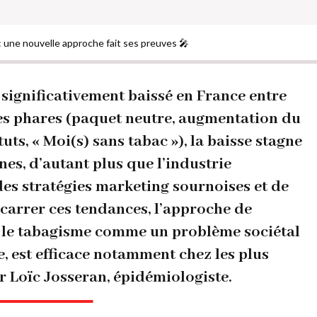
: une nouvelle approche fait ses preuves 🎤
 significativement baissé en France entre
res phares (paquet neutre, augmentation du
ts, « Moi(s) sans tabac »), la baisse stagne
nes, d’autant plus que l’industrie
des stratégies marketing sournoises et de
carrer ces tendances, l’approche de
 le tabagisme comme un problème sociétal
e, est efficace notamment chez les plus
Pr Loïc Josseran, épidémiologiste.