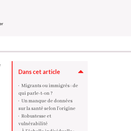
er
e
Dans cet article
Migrants ou immigrés : de
qui parle-t-on ?
Un manque de données
sur la santé selon l’origine
Robustesse et
vulnérabilité