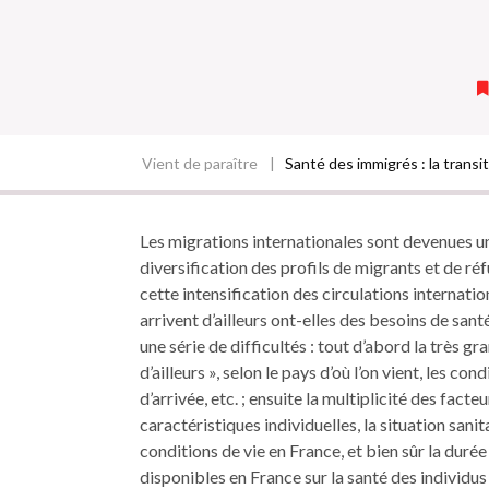
Vient de paraître
Santé des immigrés : la transit
Fil
d'Ariane
Les migrations internationales sont devenues u
diversification des profils de migrants et de ré
cette intensification des circulations internati
arrivent d’ailleurs ont-elles des besoins de san
une série de difficultés : tout d’abord la très g
d’ailleurs », selon le pays d’où l’on vient, les co
d’arrivée, etc. ; ensuite la multiplicité des facte
caractéristiques individuelles, la situation sanit
conditions de vie en France, et bien sûr la durée
disponibles en France sur la santé des individus 