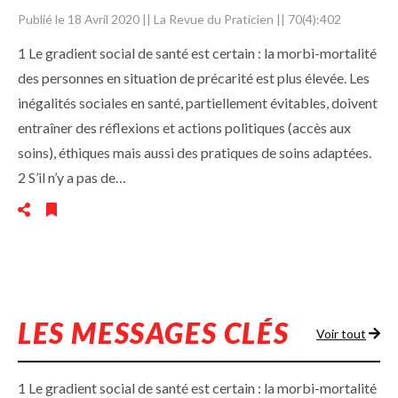
Publié le 18 Avril 2020 || La Revue du Praticien || 70(4):402
1 Le gradient social de santé est certain : la morbi-mortalité
des personnes en situation de précarité est plus élevée. Les
inégalités sociales en santé, partiel­lement évitables, doivent
entraîner des réflexions et actions politiques (accès aux
soins), éthiques mais aussi des pratiques de soins adaptées.
2 S’il n’y a pas de…
LES MESSAGES CLÉS
Voir tout
1 Le gradient social de santé est certain : la morbi-mortalité