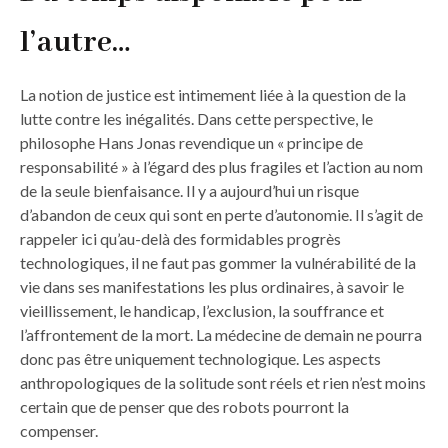
l’autre…
La notion de justice est intimement liée à la question de la
lutte contre les inégalités. Dans cette perspective, le
philosophe Hans Jonas revendique un « principe de
responsabilité » à l’égard des plus fragiles et l’action au nom
de la seule bienfaisance. Il y a aujourd’hui un risque
d’abandon de ceux qui sont en perte d’autonomie. Il s’agit de
rappeler ici qu’au-delà des formidables progrès
technologiques, il ne faut pas gommer la vulnérabilité de la
vie dans ses manifestations les plus ordinaires, à savoir le
vieillissement, le handicap, l’exclusion, la souffrance et
l’affrontement de la mort. La médecine de demain ne pourra
donc pas être uniquement technologique. Les aspects
anthropologiques de la solitude sont réels et rien n’est moins
certain que de penser que des robots pourront la
compenser.