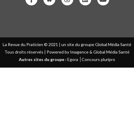
La Revue du Praticien © 2021 | un site du groupe Global Média Santé
Tous droits réservés | Powered by Imagence & Global Média Santé
Autres sites du groupe :
Egora
Concours pluripro