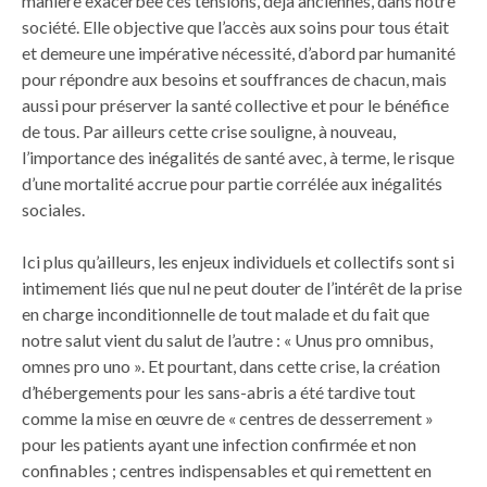
manière exacerbée ces tensions, déjà anciennes, dans notre
société. Elle objective que l’accès aux soins pour tous était
et demeure une impérative nécessité, d’abord par humanité
pour répondre aux besoins et souffrances de chacun, mais
aussi pour préserver la santé collective et pour le bénéfice
de tous. Par ailleurs cette crise souligne, à nouveau,
l’importance des inégalités de santé avec, à terme, le risque
d’une mortalité accrue pour partie corrélée aux inégalités
sociales.
Ici plus qu’ailleurs, les enjeux individuels et collectifs sont si
intimement liés que nul ne peut douter de l’intérêt de la prise
en charge inconditionnelle de tout malade et du fait que
notre salut vient du salut de l’autre : « Unus pro omnibus,
omnes pro uno ». Et pourtant, dans cette crise, la création
d’hébergements pour les sans-abris a été tardive tout
comme la mise en œuvre de « centres de desserrement »
pour les patients ayant une infection confirmée et non
confinables ; centres indispensables et qui remettent en