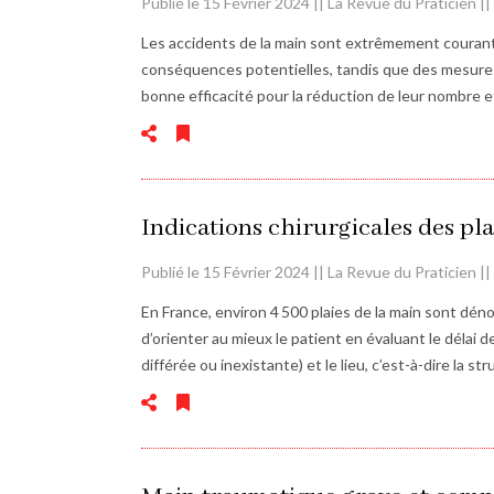
Publié le 15 Février 2024 || La Revue du Praticien |
Les accidents de la main sont extrêmement courant
conséquences potentielles, tandis que des mesures
bonne efficacité pour la réduction de leur nombre et
Indications chirurgicales des pla
Publié le 15 Février 2024 || La Revue du Praticien |
En France, environ 4 500 plaies de la main sont déno
d’orienter au mieux le patient en évaluant le délai 
différée ou inexistante) et le lieu, c’est-à-dire la s