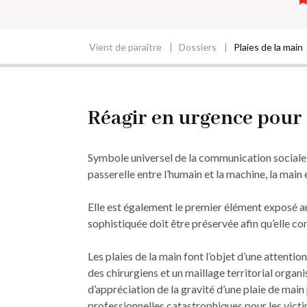
Vient de paraître
Dossiers
Plaies de la main
Fil
d'Ariane
Réagir en urgence pour 
Symbole universel de la communication sociale, 
passerelle entre l’humain et la machine, la main 
Elle est également le premier élément exposé a
sophistiquée doit être préservée afin qu’elle co
Les plaies de la main font l’objet d’une attent
des chirurgiens et un maillage territorial orga
d’appréciation de la gravité d’une plaie de main
professionnelles catastrophiques pour les victi