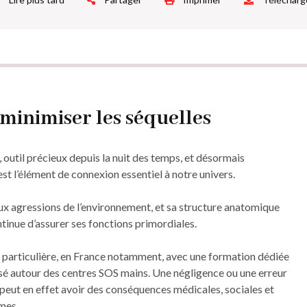
minimiser les séquelles
outil précieux depuis la nuit des temps, et désormais
est l’élément de connexion essentiel à notre univers.
ux agressions de l’environnement, et sa structure anatomique
ntinue d’assurer ses fonctions primordiales.
ion particulière, en France notamment, avec une formation dédiée
nisé autour des centres SOS mains. Une négligence ou une erreur
 peut en effet avoir des conséquences médicales, sociales et
mes.