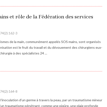
ins et rôle de la Fédération des services
| 74(2):162-3
atismes de la main, communément appelés SOS mains, sont organisés
isation est le fruit du travail et du dévouement des chirurgiens eux-
chirurgie à des spécialistes 24 …
| 74(2):164-8
 l’inoculation d’un germe à travers la peau, par un traumatisme mineur
 d’un traumatisme pénétrant, comme une piqûre, une plaie profonde