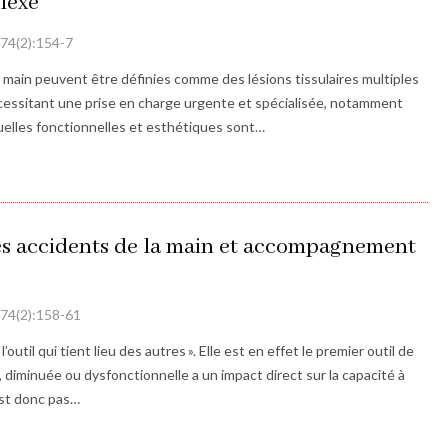
lexe
| 74(2):154-7
 main peuvent être définies comme des lésions tissulaires multiples
cessitant une prise en charge urgente et spécialisée, notamment
équelles fonctionnelles et esthétiques sont…
es accidents de la main et accompagnement
| 74(2):158-61
l’outil qui tient lieu des autres ». Elle est en effet le premier outil de
ée, diminuée ou dysfonctionnelle a un impact direct sur la capacité à
n’est donc pas…