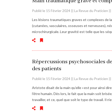
Main traumatique grave et comp
Publié le 15 Février 2024 || La Revue du Praticien |
Les lésions traumatiques graves et complexes de la
(cutanées, vasculaires, osseuses et nerveuses), né
microchirurgicale. Leur gravité est telle que les s
Répercussions psychosociales d
des patients
Publié le 15 Février 2024 || La Revue du Praticien |
Aristote disait de la main qu’elle « est pour ainsi dire 
l’être humain. Dès lors, le fait que la main soit bris
travailler, et ce, quel que soit le type de travail. Il 