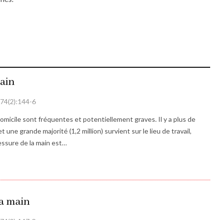
ain
| 74(2):144-6
 domicile sont fréquentes et potentiellement graves. Il y a plus de
t une grande majorité (1,2 million) survient sur le lieu de travail,
essure de la main est…
la main