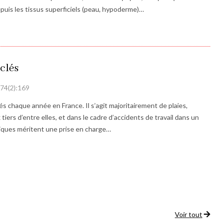
puis les tissus superficiels (peau, hypoderme)…
 clés
 74(2):169
és chaque année en France. Il s’agit majoritairement de plaies,
rs d’entre elles, et dans le cadre d’accidents de travail dans un
niques méritent une prise en charge…
Voir tout