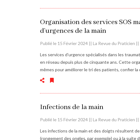
Organisation des services SOS ma
d’urgences de la main
Publié le 15 Février 2024 || La Revue du Praticien |
Les services d’urgence spécialisés dans les traum
en réseau depuis plus de cinquante ans. Cette organ
mêmes pour améliorer le tri des patients, confier la 
Infections de la main
Publié le 15 Février 2024 || La Revue du Praticien |
Les infections de la main et des doigts résultent de
(rongement des ongles, par exemple) ou à la suite