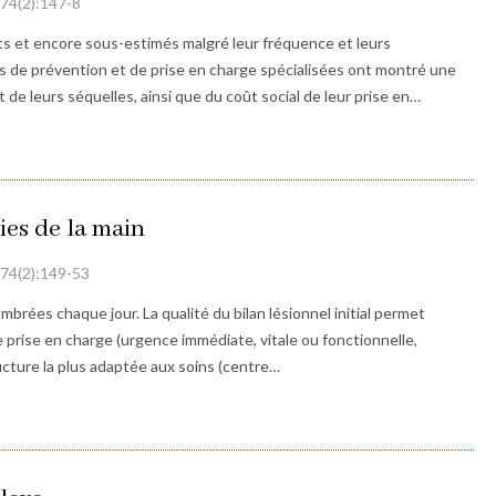
| 74(2):147-8
s et encore sous-estimés malgré leur fréquence et leurs
 de ­prévention et de prise en charge spécialisées ont montré une
 de leurs séquelles, ainsi que du coût social de leur prise en…
ies de la main
| 74(2):149-53
mbrées chaque jour. La qualité du bilan lésionnel initial permet
de prise en charge (urgence immédiate, vitale ou fonctionnelle,
tructure la plus adaptée aux soins (centre…