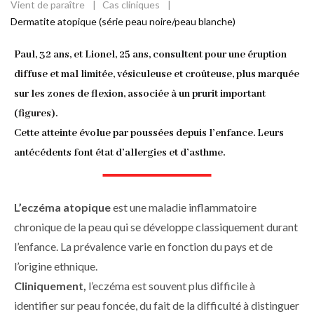
Vient de paraître
Cas cliniques
Fil
Dermatite atopique (série peau noire/peau blanche)
d'Ariane
Paul, 32 ans, et Lionel, 25 ans, consultent pour une éruption
diffuse et mal limitée, vésiculeuse et croûteuse, plus marquée
sur les zones de flexion, associée à un prurit important
(
figures
).
Cette atteinte évolue par poussées depuis l’enfance. Leurs
antécédents font état d’allergies et d’asthme.
L’eczéma atopique
est une maladie inflammatoire
chronique de la peau qui se développe classiquement durant
l’enfance. La prévalence varie en fonction du pays et de
l’origine ethnique.
Cliniquement,
l’eczéma est souvent plus difficile à
identifier sur peau foncée, du fait de la difficulté à distinguer