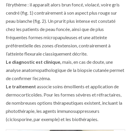
l’érythème : il apparaît alors brun foncé, violacé, voire gris
cendré (
fig. 1
) contrairement à son aspect plus rouge sur
peau blanche (
fig. 2
). Un prurit plus intense est constaté
chez les patients de peau foncée, ainsi que de plus
fréquentes formes micropapuleuses et une atteinte
préférentielle des zones d’extension, contrairement à
l’atteinte flexurale classiquement décrite.
Le diagnostic est clinique,
mais, en cas de doute, une
analyse anatomopathologique de la biopsie cutanée permet
de confirmer l’eczéma.
Le traitement
associe soins émollients et application de
dermocorticoïdes. Pour les formes sévères et réfractaires,
de nombreuses options thérapeutiques existent, incluant la
photothérapie, les agents immunosuppresseurs
(ciclosporine, par exemple) et les biothérapies.