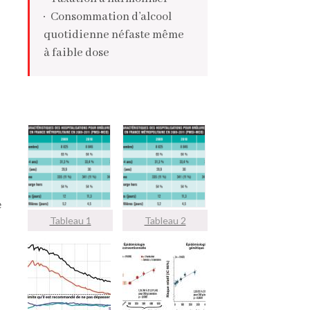
Consommation d’alcool
quotidienne néfaste même
à faible dose
e
Tableau 1
Tableau 2