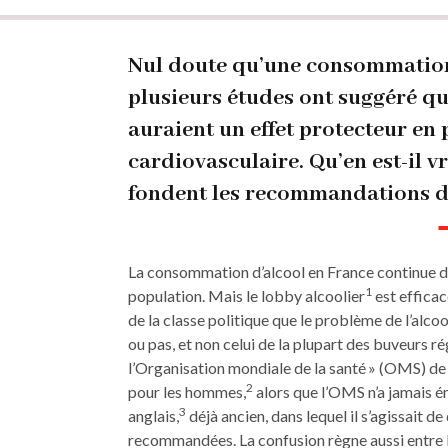
Fil
d'Ariane
Nul doute qu’une consommation 
plusieurs études ont suggéré qu
auraient un effet protecteur en 
cardiovasculaire. Qu’en est-il v
fondent les recommandations d
La consommation d’alcool en France continue d’ê
1
population. Mais le lobby alcoolier
est efficac
de la classe politique que le problème de l’alco
ou pas, et non celui de la plupart des buveurs 
l’Organisation mondiale de la santé » (OMS) de 
2
pour les hommes,
alors que l’OMS n’a jamais é
3
anglais,
déjà ancien, dans lequel il s’agissait 
recommandées. La confusion règne aussi entre 