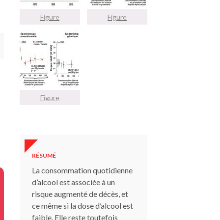
Figure
Figure
Figure
RÉSUMÉ
La consommation quotidienne
d’alcool est associée à un
risque augmenté de décès, et
ce même si la dose d’alcool est
faible. Elle reste toutefois