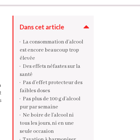
Dans cet article
La consommation d’alcool
est encore beaucoup trop
élevée
Des effets néfastes sur la
santé
Pas d’effet protecteur des
a
faibles doses
t
Pas plus de 100 g d’alcool
s
pur par semaine
Ne boire de l’alcool ni
tous les jours, ni en une
seule occasion
Taxation à harmoniser