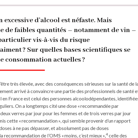
excessive d’alcool est néfaste. Mais
e de faibles quantités – notamment de vin –
particulier vis-à-vis du risque
raiment ? Sur quelles bases scientifiques se
e consommation actuelles ?
tre très élevée, avec des conséquences sérieuses sur la santé de l
ement arrivé à convaincre une partie des professionnels de santé e
ol en France est celui des personnes alcoolodépendantes, identifiée
réguliers. On a longtemps cité une dose « recommandée par
deux verres par jour pour les femmes et de trois verres par jour
mis cette « recommandation », qui semble provenir d’un rapport
de doses à ne pas dépasser, et absolument pas de doses
4
la recommandation de l’OMS « moins, c’est mieux »,
celle des