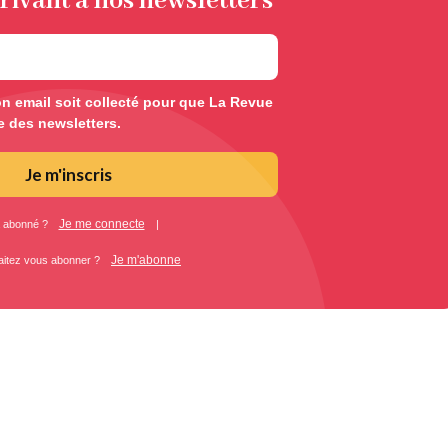
rivant à nos newsletters
 email soit collecté pour que La Revue
e des newsletters.
Je m'inscris
Je me connecte
 abonné ?
|
Je m'abonne
aitez vous abonner ?