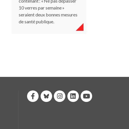
contenant : « Ne pas dépasser
10 verres par semaine »
seraient deux bonnes mesures
de santé publique.