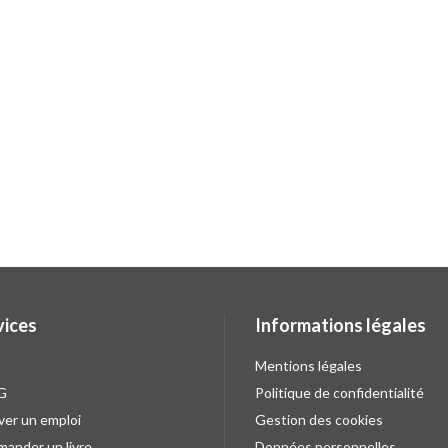
vices
Informations légales
Mentions légales
G
Politique de confidentialité
ver un emploi
Gestion des cookies
ander un livre
Données personnelles