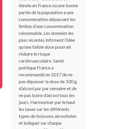
élevée en France où une bonne
partie de la population a une
consommation dépassant les
limites d’une consommation
raisonnable. Les données les
plus récentes infirment l’idée
qu’une faible dose pourrait
réduire le risque
cardiovasculaire. Santé
publique France a
recommandé en 2017 de ne
pas dépasser la dose de 100 g
d’alcool pur par semaine et de
ne pas boire d’alcool tous les
jours. Harmoniser par le haut
les taxes sur les différents
types de boissons alcoolisées
et indiquer sur chaque