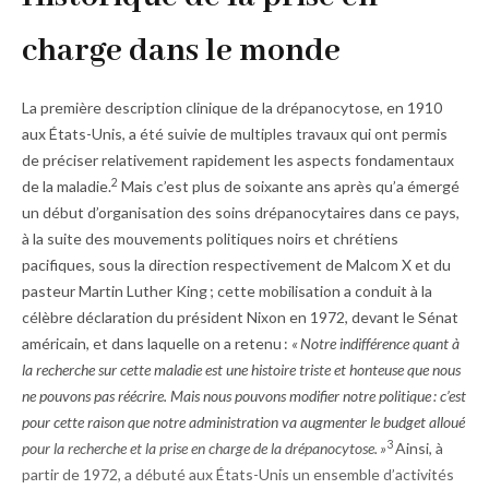
charge dans le monde
La première description clinique de la drépanocytose, en 1910
aux États-Unis, a été suivie de multiples travaux qui ont permis
de préciser relativement rapidement les aspects fondamentaux
2
de la maladie.
Mais c’est plus de soixante ans après qu’a émergé
un début d’organisation des soins drépanocytaires dans ce pays,
à la suite des mouvements politiques noirs et chrétiens
pacifiques, sous la direction respectivement de Malcom X et du
pasteur Martin Luther King ; cette mobilisation a conduit à la
célèbre déclaration du président Nixon en 1972, devant le Sénat
américain, et dans laquelle on a retenu :
« Notre indifférence quant à
la recherche sur cette maladie est une histoire triste et honteuse que nous
ne pouvons pas réécrire. Mais nous pouvons modifier notre politique : c’est
pour cette raison que notre administration va augmenter le budget alloué
3
pour la recherche et la prise en charge de la drépanocytose. »
Ainsi, à
partir de 1972, a débuté aux États-Unis un ensemble d’activités