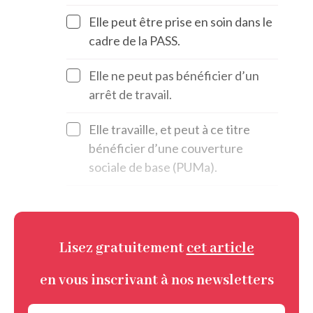
Elle peut être prise en soin dans le
cadre de la PASS.
Elle ne peut pas bénéficier d’un
arrêt de travail.
Elle travaille, et peut à ce titre
bénéficier d’une couverture
sociale de base (PUMa).
Lisez gratuitement
cet article
en vous inscrivant à nos newsletters