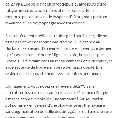
de 27 ans. Elle se plaint en effet depuis quatre jours d’une
fatigue intense, avec frissons et courbatures. Elle ne
rapporte pas de toux ni de dyspnée d’effort, mais parle en
revanche d’une odynophagie avec rhinorrhée.
Sans antécédent médical ou chirurgical particulier, elle ne
fume pas et ne consomme pas d’alcool. Elle est née au
Burkina Faso avant d’arriver en France en novembre dernier,
après avoir transité par le Niger, la Lybie, la Tunisie, puis
l’Italie. Elle travaille dans un restaurant sans être déclarée, et
est en attente de traitement de sa demande d’asile. Elle
réside dans un appartement avec six autres personnes.
Cliniquement, vous notez une fièvre à 38,2 °C sans
altération des autres paramètres vitaux. L’examen clinique
est sans anomalie notable – notamment à l’auscultation
pulmonaire – en dehors d’une pharyngite érythémateuse
sans augmentation de taille des amygdales et d’une discrète
polyadénomégalie cervicale légèrement sensible.