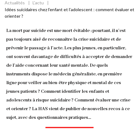
Actualités
L'actu
Fil
Idées suicidaires chez l’enfant et l’adolescent : comment évaluer et
orienter ?
d'Ariane
La mort par suicide est une mort évitable ; pourtant, il n’est
pas toujours aisé de reconnaître la crise suicidaire et de
prévenir le passage à l’acte. Les plus jeunes, en particulier,
ont souvent davantage de difficultés à accepter de demander
de l’aide concernant leur santé mentale. De quels
instruments dispose le médecin généraliste, en première
ligne pour veiller au bien-être physique et mental de ces
jeunes patients ? Comment identifier les enfants et
adolescents à risque suicidaire ? Comment évaluer une crise
et orienter ? La HAS vient de publier de nouvelles recos à ce
sujet, avec des questionnaires pratiques…