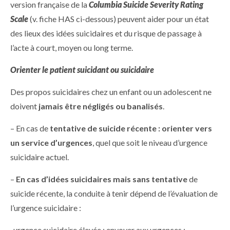
version française de la
Columbia Suicide Severity Rating
Scale
(v. fiche HAS ci-dessous) peuvent aider pour un état
des lieux des idées suicidaires et du risque de passage à
l’acte à court, moyen ou long terme.
Orienter le patient suicidant ou suicidaire
Des propos suicidaires chez un enfant ou un adolescent ne
doivent
jamais être négligés ou banalisés
.
– En cas de
tentative de suicide récente : orienter vers
un service d’urgences
, quel que soit le niveau d’urgence
suicidaire actuel.
–
En cas d’idées suicidaires mais sans tentative
de
suicide récente, la conduite à tenir dépend de l’évaluation de
l’urgence suicidaire :
. urgence suicidaire élevée : envoyer aux urgences ;