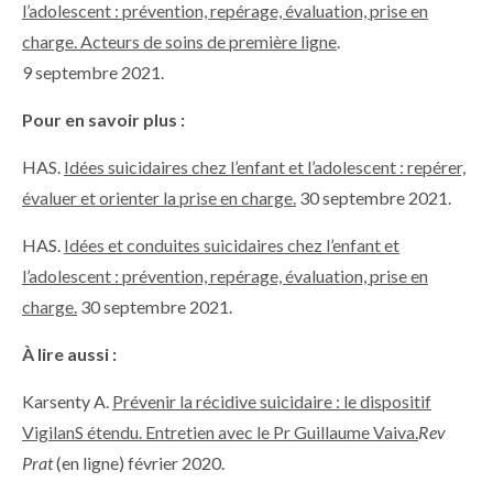
l’adolescent : prévention, repérage, évaluation, prise en
charge. Acteurs de soins de première ligne
.
9 septembre 2021.
Pour en savoir plus :
HAS.
Idées suicidaires chez l’enfant et l’adolescent : repérer,
évaluer et orienter la prise en charge.
30 septembre 2021.
HAS.
Idées et conduites suicidaires chez l’enfant et
l’adolescent : prévention, repérage, évaluation, prise en
charge.
30 septembre 2021.
À lire aussi :
Karsenty A.
Prévenir la récidive suicidaire : le dispositif
VigilanS étendu. Entretien avec le Pr Guillaume Vaiva.
Rev
Prat
(en ligne) février 2020.