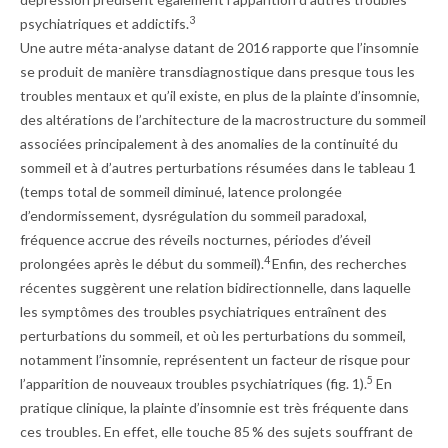
3
psychiatriques et addictifs.
Une autre méta-analyse datant de 2016 rapporte que l’insomnie
se produit de manière transdiagnostique dans presque tous les
troubles mentaux et qu’il existe, en plus de la plainte d’insomnie,
des altérations de l’architecture de la macrostructure du sommeil
associées principalement à des anomalies de la continuité du
sommeil et à d’autres perturbations résumées dans le
tableau 1
(temps total de sommeil diminué, latence prolongée
d’endormissement, dysrégulation du sommeil paradoxal,
fréquence accrue des réveils nocturnes, périodes d’éveil
4
prolongées après le début du sommeil).
Enfin, des recherches
récentes suggèrent une relation bidirectionnelle, dans laquelle
les symptômes des troubles psychiatriques entraînent des
perturbations du sommeil, et où les perturbations du sommeil,
notamment l’insomnie, représentent un facteur de risque pour
5
l’apparition de nouveaux troubles psychiatriques (
fig. 1
).
En
pratique clinique, la plainte d’insomnie est très fréquente dans
ces troubles. En effet, elle touche 85 % des sujets souffrant de