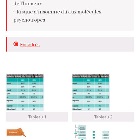
de l’humeur
Risque d’insomnie dû aux molécules
psychotropes
Apports de la polysomnographie
Encadrés
Tableau 1
Tableau 2