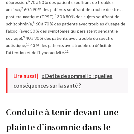
6
dépression,
70 à 80 % des patients souffrant de troubles
7
anxieux,
60 à 90 % des patients souffrant de trouble de stress
4
post-traumatique (TPST),
30 à 80 % des sujets souffrant de
8
schizophrénie,
60 à 70 % des patients avec troubles d’usage de
l’alcool (avec 50 % des symptômes qui persistent pendant le
9
sevrage),
40 à 80 % des patients avec trouble du spectre
10
autistique,
43 % des patients avec trouble du déficit de
11
l’attention et de l’hyperactivité.
Lire aussi |
« Dette de sommeil » : quelles
conséquences sur la santé ?
Conduite à tenir devant une
plainte d’insomnie dans le