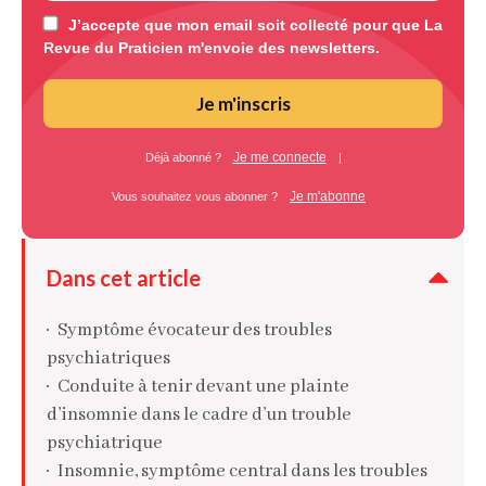
J’accepte que mon email soit collecté pour que La
Revue du Praticien m'envoie des newsletters.
Je m'inscris
Je me connecte
Déjà abonné ?
|
Je m'abonne
Vous souhaitez vous abonner ?
Dans cet article
Symptôme évocateur des troubles
psychiatriques
Conduite à tenir devant une plainte
d’insomnie dans le cadre d’un trouble
psychiatrique
Insomnie, symptôme central dans les troubles