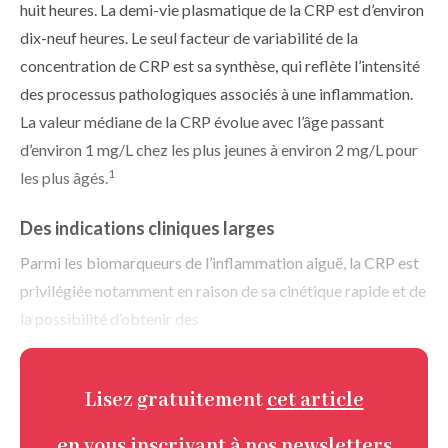
huit heures. La demi-vie plasmatique de la CRP est d’environ
dix-neuf heures. Le seul facteur de variabilité de la
concentration de CRP est sa synthèse, qui reflète l’intensité
des processus pathologiques associés à une inflammation.
La valeur médiane de la CRP évolue avec l’âge passant
d’environ 1 mg/L chez les plus jeunes à environ 2 mg/L pour
1
les plus âgés.
Des indications cliniques larges
Parmi les biomarqueurs de l’inflammation aiguë, la CRP est
privilégiée notamment en raison de sa cinétique rapide et de
la possibilité d’obtenir des
Lisez gratuitement
cet article
en vous inscrivant à nos newsletters