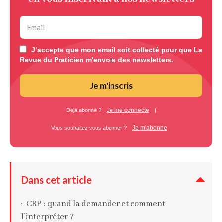
J’accepte que mon email soit collecté pour que La
Revue du Praticien m'envoie des newsletters.
Je m'inscris
Je me connecte
Déjà abonné ?
|
Je m'abonne
Vous souhaitez vous abonner ?
Dans cet article
CRP : quand la demander et comment
l’interpréter ?