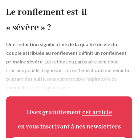
Le ronflement est-il
« sévère » ?
Une réduction significative de la qualité de vie du
couple attribuée au ronflement définit un ronflement
primaire sévère
. Les retours du partenaire sont donc
cruciaux pour le diagnostic. Le ronflement
doit survenir la
plupart des nuits
, sans autre trouble respiratoire du
sommeil associé. Il peut causer
Lisez gratuitement
cet article
en vous inscrivant à nos newsletters