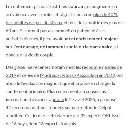
Le ronflement primaire est
très courant
, et augmente en
prévalence avec le poids et l’âge : il concerne
plus de 40 %
des adultes de plus de 50 ans
, et plus de la moitié des plus de
60 ans. S’il ne nuit pas au sommeil du patient ni à ses
activités diurnes, il peut avoir un
retentissement majeur
sur l’entourage, notamment sur le ou la partenaire
, et
donc sur la vie de couple.
Des
guidelines
récentes, notamment les
recos allemandes de
2019
et celles de
l’
Australasian Sleep Association
en 2023
, ont
abordé l’évaluation diagnostique et la prise en charge du
ronflement primaire. Plus récemment, un consensus
international d’experts,
publié
le 27 avril 2026, a proposé
44 recommandations fondées sur une méthode Delphi
modifiée. Ce dernier a été élaboré par 35 experts ORL issus
de 16 pays, dont 16 experts français.