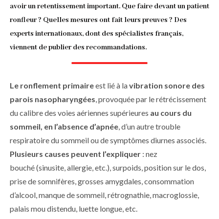
d'Ariane
avoir un retentissement important. Que faire devant un patient
ronfleur ? Quelles mesures ont fait leurs preuves ? Des
experts internationaux, dont des spécialistes français,
viennent de publier des recommandations.
Le ronflement primaire
est lié à la
vibration sonore des
parois nasopharyngées
, provoquée par le rétrécissement
du calibre des voies aériennes supérieures
au cours du
sommeil, en l’absence d’apnée
, d’un autre trouble
respiratoire du sommeil ou de symptômes diurnes associés.
Plusieurs causes peuvent l’expliquer
: nez
bouché (sinusite, allergie, etc.), surpoids, position sur le dos,
prise de somnifères, grosses amygdales, consommation
d’alcool, manque de sommeil, rétrognathie, macroglossie,
palais mou distendu, luette longue, etc.