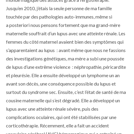
Jusqu’en 2010, j’étais la seule personne de ma famille
touchée par des pathologies auto-immunes, même si
a posteriori nous pensons fortement que ma grand-mère
maternelle souffrait d’un lupus avec une atteinte rénale. Les
femmes du côté maternel avaient bien des symptômes qui
s’apparentaient au lupus : avant même que nous ne fassions
des investigations génétiques, ma mère a subi une poussée
de lupus d’une extrême violence : néphropathie, péricardite
et pleurésie. Elle a ensuite développé un lymphome un an
avant son décès, une conséquence possible du lupus et
surtout du syndrome sec. Ensuite, c’est l’état de santé de ma
cousine maternelle qui s’est dégradé. Elle a développé un
lupus avec une atteinte rénale sévère, puis des
complications oculaires, qui ont été stabilisées par une
corticothérapie. Récemment, elle a fait un accident
vasculaire cérébral (AVC) hémorragique qui a entraîné un