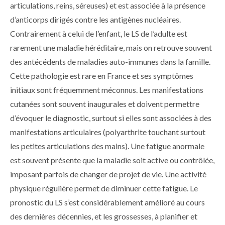
articulations, reins, séreuses) et est associée à la présence
d’anticorps dirigés contre les antigènes nucléaires.
Contrairement à celui de l’enfant, le LS de l’adulte est
rarement une maladie héréditaire, mais on retrouve souvent
des antécédents de maladies auto-immunes dans la famille.
Cette pathologie est rare en France et ses symptômes
initiaux sont fréquemment méconnus. Les manifestations
cutanées sont souvent inaugurales et doivent permettre
d’évoquer le diagnostic, surtout si elles sont associées à des
manifestations articulaires (poly­arthrite touchant surtout
les petites articulations des mains). Une fati­gue anormale
est souvent présente que la maladie soit active ou contrôlée,
imposant parfois de changer de projet de vie. Une activité
physique régulière permet de diminuer cette fatigue. Le
pronostic du LS s’est considérablement amélioré au cours
des dernières décennies, et les grossesses, à planifier et