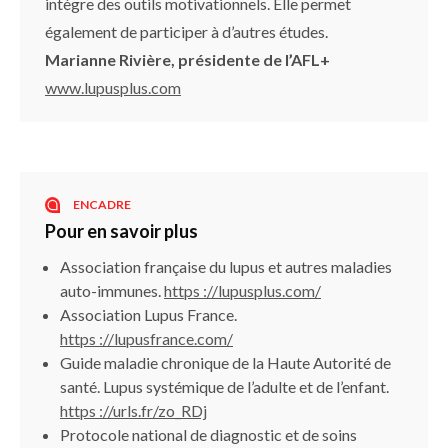
intègre des outils motivationnels. Elle permet
également de participer à d’autres études.
Marianne Rivière, présidente de l’AFL+
www.lupusplus.com
ENCADRE
Pour en savoir plus
Association française du lupus et autres maladies
auto-immunes.
https ://lupusplus.com/
Association Lupus France.
https ://lupusfrance.com/
Guide maladie chronique de la Haute Autorité de
santé. Lupus systémique de l’adulte et de l’enfant.
https ://urls.fr/zo_RDj
Protocole national de diagnostic et de soins