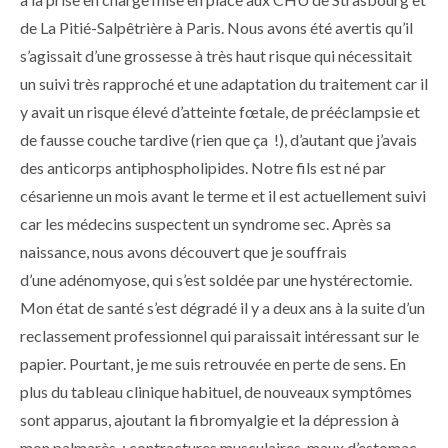
de La Pitié-Salpêtrière à Paris. Nous avons été avertis qu’il
s’agissait d’une grossesse à très haut risque qui nécessitait
un suivi très rapproché et une adaptation du traitement car il
y avait un risque élevé d’atteinte fœtale, de prééclampsie et
de fausse couche tardive (rien que ça !), d’autant que j’avais
des anticorps antiphospholipides. Notre fils est né par
césarienne un mois avant le terme et il est actuellement suivi
car les médecins suspectent un syndrome sec. Après sa
naissance, nous avons découvert que je souffrais
d’une adénomyose, qui s’est soldée par une hystérectomie.
Mon état de santé s’est dégradé il y a deux ans à la suite d’un
reclassement professionnel qui paraissait intéressant sur le
papier. Pourtant, je me suis retrouvée en perte de sens. En
plus du tableau clinique habituel, de nouveaux symptômes
sont apparus, ajoutant la fibromyalgie et la dépression à
mon palmarès : contractures musculaires, maux d’estomac,