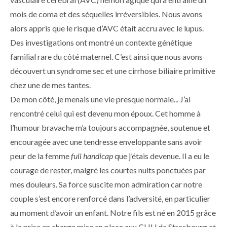
mois de coma et des séquelles irréversibles. Nous avons
alors appris que le risque d’AVC était accru avec le lupus.
Des investigations ont montré un contexte génétique
familial rare du côté maternel. C’est ainsi que nous avons
découvert un syndrome sec et une cirrhose biliaire primitive
chez une de mes tantes.
De mon côté, je menais une vie presque normale... J’ai
rencontré celui qui est devenu mon époux. Cet homme à
l’humour bravache m’a toujours accompagnée, soutenue et
encouragée avec une tendresse enveloppante sans avoir
peur de la femme
full handicap
que j’étais devenue. Il a eu le
courage de rester, malgré les courtes nuits ponctuées par
mes douleurs. Sa force suscite mon admiration car notre
couple s’est encore renforcé dans l’adversité, en particulier
au moment d’avoir un enfant. Notre fils est né en 2015 grâce
à la prise en charge mise en place aux CHU de Strasbourg et