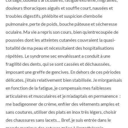
douleurs thoraciques aiguës et souffle court, nausées et
troubles digestifs, phlébite et suspicion d’embolie
pulmonaire, perte de poids, bouche pâteuse et sécheresse
oculaire. Ma vie a repris son cours, bien qu’entrecoupée de
poussées dont les atteintes cutanées couvraient la quasi-
totalité de ma peau et nécessitaient des hospitalisations
répétées. Le syndrome sec envahissant a conduit à une
fragilité des dents, qui se sont cassées et déchaussées,
imposant une greffe de gencives. En dehors de ces périodes
délicates, j’étais relativement bien stabilisée. Je m’organisais
en fonction de la fatigue, je compensais mes faiblesses
articulaires et musculaires et je m’adaptais en permanence :
me badigeonner de crème, enfiler des vêtements amples et
sans coutures, utiliser des plats en inox très légers, choisir
des chaussures sans lacets… Bref, je suis entrée dans le
monde magique des astuces grâce à l’ergothérapie.