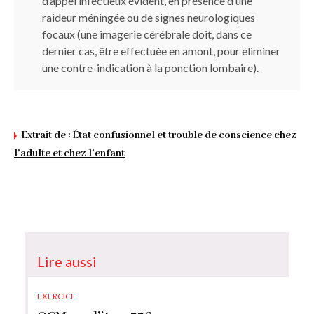
d’appel infectieux évident, en présence d’une
raideur méningée ou de signes neurologiques
focaux (une imagerie cérébrale doit, dans ce
dernier cas, être effectuée en amont, pour éliminer
une contre-indication à la ponction lombaire).
Extrait de : État confusionnel et trouble de conscience chez
l’adulte et chez l’enfant
Lire aussi
EXERCICE