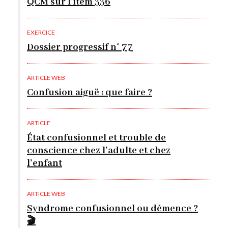
QCM sur l’item 336
EXERCICE
Dossier progressif n° 77
ARTICLE WEB
Confusion aiguë : que faire ?
ARTICLE
État confusionnel et trouble de
conscience chez l’adulte et chez
l’enfant
ARTICLE WEB
Syndrome confusionnel ou démence ?
🎬