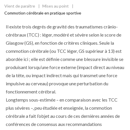
Vient de paraître
Mises au point
Fil
Commotion cérébrale en pratique sportive
d'Ariane
Il existe trois degrés de gravité des traumatismes crânio-
cérébraux (TCC) : léger, modéré et sévère selon le score de
Glasgow (GS), en fonction de critères cliniques. Seule la
commotion cérébrale (ou TCC léger, GS supérieur à 13) est
abordée ici ; elle est définie comme une blessure invisible se
produisant lorsqu’une force externe (impact direct au niveau
de la tête, ou impact indirect mais qui transmet une force
impulsive au cerveau) provoque une perturbation du
fonctionnement cérébral.
Longtemps sous-estimée – en comparaison avec les TCC
plus sévères –, peu étudiée et enseignée, la commotion
cérébrale a fait l’objet au cours de ces dernières années de
conférences de consensus aux recommandations