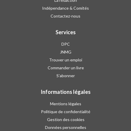
La rédaction
Indépendance & Comités
Contactez-nous
Services
DPC
JNMG
Trouver un emploi
Commander un livre
S'abonner
Informations légales
Mentions légales
Politique de confidentialité
Gestion des cookies
Données personnelles