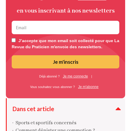
en vous inscrivant à nos newsletters
J’accepte que mon email soit collecté pour que La
Revue du Praticien m'envoie des newsletters.
Je m'inscris
Je me connecte
Déjà abonné ?
|
Je m'abonne
Vous souhaitez vous abonner ?
Dans cet article
Sports et sportifs concernés
Comment dépister une commotion ?