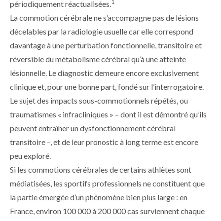
1
périodiquement réactualisées.
La commotion cérébrale ne s’accompagne pas de lésions
décelables par la radiologie usuelle car elle correspond
davantage à une perturbation fonctionnelle, transitoire et
réversible du métabolisme cérébral qu’à une atteinte
lésionnelle. Le diagnostic demeure encore exclusivement
clinique et, pour une bonne part, fondé sur l’interrogatoire.
Le sujet des impacts sous-commotionnels répétés, ou
traumatismes « infracliniques » – dont il est démontré qu’ils
peuvent entraîner un dysfonctionnement cérébral
transitoire –, et de leur pronostic à long terme est encore
peu exploré.
Si les commotions cérébrales de certains athlètes sont
médiatisées, les sportifs professionnels ne constituent que
la partie émergée d’un phénomène bien plus large : en
France, environ 100 000 à 200 000 cas surviennent chaque